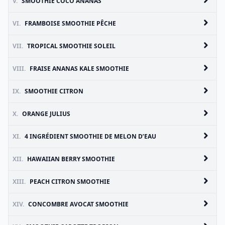
V.
SMOOTHIE COCO ANANAS
VI.
FRAMBOISE SMOOTHIE PÊCHE
VII.
TROPICAL SMOOTHIE SOLEIL
VIII.
FRAISE ANANAS KALE SMOOTHIE
IX.
SMOOTHIE CITRON
X.
ORANGE JULIUS
XI.
4 INGRÉDIENT SMOOTHIE DE MELON D’EAU
XII.
HAWAIIAN BERRY SMOOTHIE
XIII.
PEACH CITRON SMOOTHIE
XIV.
CONCOMBRE AVOCAT SMOOTHIE