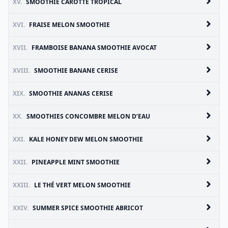
XV.
SMOOTHIE CAROTTE TROPICAL
XVI.
FRAISE MELON SMOOTHIE
XVII.
FRAMBOISE BANANA SMOOTHIE AVOCAT
XVIII.
SMOOTHIE BANANE CERISE
XIX.
SMOOTHIE ANANAS CERISE
XX.
SMOOTHIES CONCOMBRE MELON D’EAU
XXI.
KALE HONEY DEW MELON SMOOTHIE
XXII.
PINEAPPLE MINT SMOOTHIE
XXIII.
LE THÉ VERT MELON SMOOTHIE
XXIV.
SUMMER SPICE SMOOTHIE ABRICOT