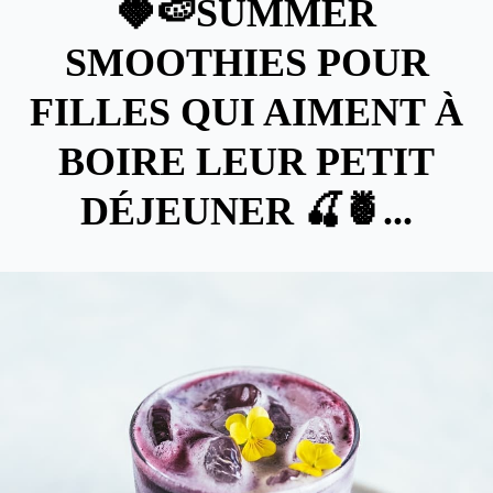
🍓🍉SUMMER
SMOOTHIES POUR
FILLES QUI AIMENT À
BOIRE LEUR PETIT
DÉJEUNER 🍒🍍...