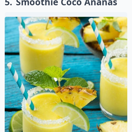
5
Smoothie Coco Ananas