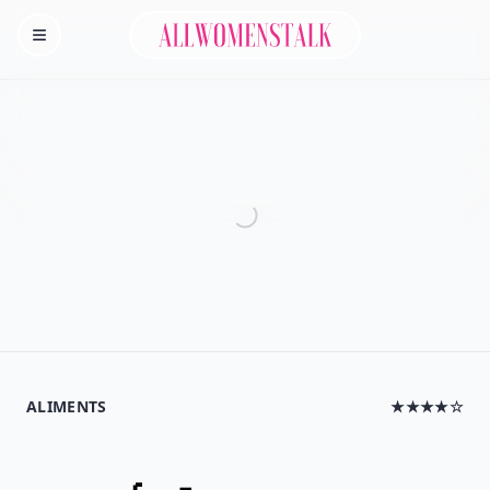
Allwomenstalk
Homepage
ALIMENTS
★★★★☆