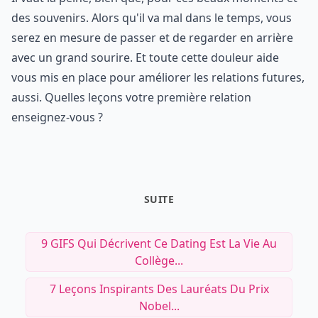
des souvenirs. Alors qu'il va mal dans le temps, vous
serez en mesure de passer et de regarder en arrière
avec un grand sourire. Et toute cette douleur aide
vous mis en place pour améliorer les relations futures,
aussi. Quelles leçons votre première relation
enseignez-vous ?
SUITE
9 GIFS Qui Décrivent Ce Dating Est La Vie Au
Collège...
7 Leçons Inspirants Des Lauréats Du Prix
Nobel...