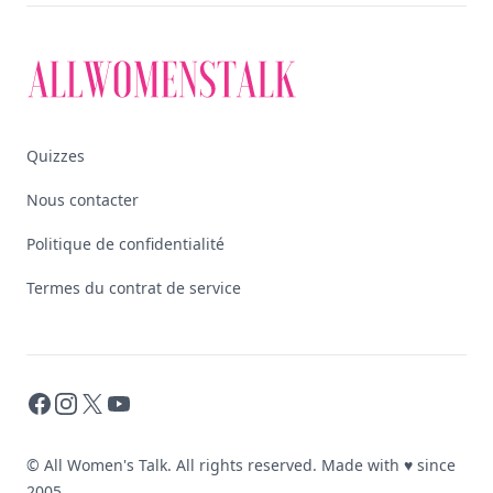
Quizzes
Nous contacter
Politique de confidentialité
Termes du contrat de service
Facebook
Instagram
X
YouTube
© All Women's Talk. All rights reserved. Made with
♥
since
2005