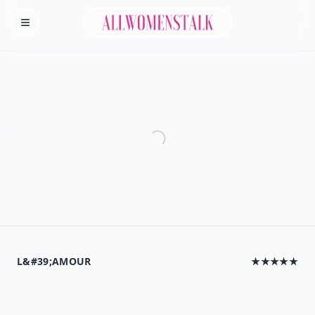
Allwomenstalk
Homepage
L&#39;AMOUR
★★★★★