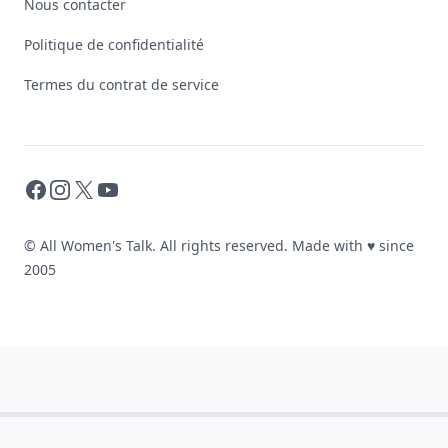
Nous contacter
Politique de confidentialité
Termes du contrat de service
Facebook
Instagram
X
YouTube
© All Women's Talk. All rights reserved. Made with
♥
since
2005