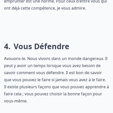
emprunter est une norme. Pour ceux d'entre vous qui
ont déjà cette compétence, je vous admire.
4
Vous Défendre
Avouons-le. Nous vivons dans un monde dangereux. Il
peut y avoir un temps lorsque vous avez besoin de
savoir comment vous défendre. Il est bon de savoir
que vous pouvez le faire si jamais vous avez à le faire.
Il existe plusieurs façons que vous pouvez apprendre à
faire cela ; vous pouvez choisir la bonne façon pour
vous-même.