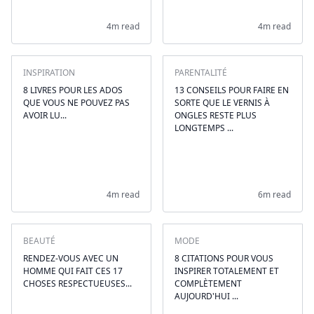
4m read
4m read
INSPIRATION
PARENTALITÉ
8 LIVRES POUR LES ADOS
13 CONSEILS POUR FAIRE EN
QUE VOUS NE POUVEZ PAS
SORTE QUE LE VERNIS À
AVOIR LU...
ONGLES RESTE PLUS
LONGTEMPS ...
4m read
6m read
BEAUTÉ
MODE
RENDEZ-VOUS AVEC UN
8 CITATIONS POUR VOUS
HOMME QUI FAIT CES 17
INSPIRER TOTALEMENT ET
CHOSES RESPECTUEUSES...
COMPLÈTEMENT
AUJOURD'HUI ...