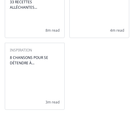
33 RECETTES
ALLÉCHANTES...
8m read
4m read
INSPIRATION
8 CHANSONS POUR SE
DÉTENDRE À...
3m read