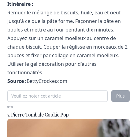
Itinéraire :
Remuer le mélange de biscuits, huile, eau et oeuf
jusqu'à ce que la pâte forme. Façonner la pâte en
boules et mettre au four pendant dix minutes.
Appuyez sur un caramel moelleux au centre de
chaque biscuit. Couper la réglisse en morceaux de 2
pouces et fixer par collage en caramel moelleux.
Utiliser le gel décoration pour d'autres
fonctionnalités.
Source :
BettyCrocker.com
Plus
0/80
7. Pierre Tombale Cookie Pop