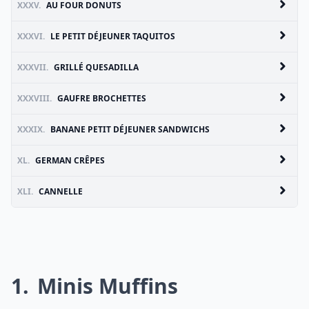
XXXV.
AU FOUR DONUTS
XXXVI.
LE PETIT DÉJEUNER TAQUITOS
XXXVII.
GRILLÉ QUESADILLA
XXXVIII.
GAUFRE BROCHETTES
XXXIX.
BANANE PETIT DÉJEUNER SANDWICHS
XL.
GERMAN CRÊPES
XLI.
CANNELLE
1
Minis Muffins