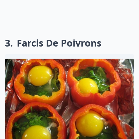
3
Farcis De Poivrons