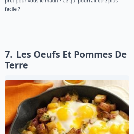
prêt pour vous le matin ? Ce qui pourrait être plus
facile ?
7
Les Oeufs Et Pommes De
Terre