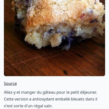
Source
Allez-y et manger du gâteau pour le petit déjeuner.
Cette version a antioxydant emballé bleuets dans il
n'est sorte d'un régal sain.