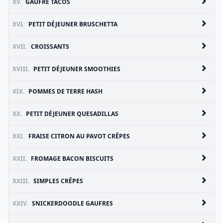
XV.
GAUFRE TACOS
XVI.
PETIT DÉJEUNER BRUSCHETTA
XVII.
CROISSANTS
XVIII.
PETIT DÉJEUNER SMOOTHIES
XIX.
POMMES DE TERRE HASH
XX.
PETIT DÉJEUNER QUESADILLAS
XXI.
FRAISE CITRON AU PAVOT CRÊPES
XXII.
FROMAGE BACON BISCUITS
XXIII.
SIMPLES CRÊPES
XXIV.
SNICKERDOODLE GAUFRES