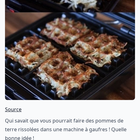
Source
Qui savait que vous pourrait faire des pommes de
terre rissolées dans une machine à gaufres ! Quelle
bonne idée !