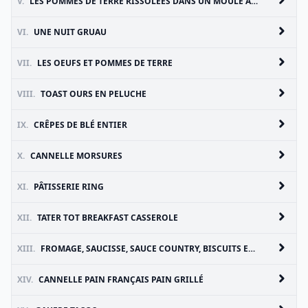
V.
LES POMMES DE TERRE RISSOLÉES DANS UN MOULE À GAUFRES
VI.
UNE NUIT GRUAU
VII.
LES OEUFS ET POMMES DE TERRE
VIII.
TOAST OURS EN PELUCHE
IX.
CRÊPES DE BLÉ ENTIER
X.
CANNELLE MORSURES
XI.
PÂTISSERIE RING
XII.
TATER TOT BREAKFAST CASSEROLE
XIII.
FROMAGE, SAUCISSE, SAUCE COUNTRY, BISCUITS ET OEUFS
XIV.
CANNELLE PAIN FRANÇAIS PAIN GRILLÉ