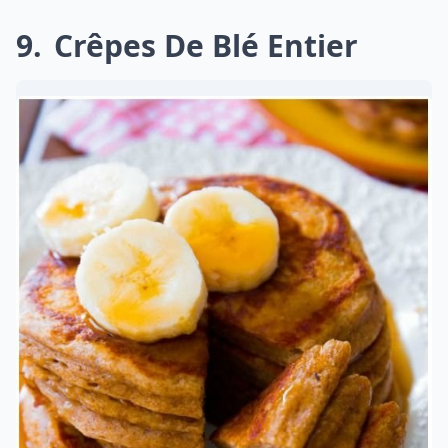
9
Crêpes De Blé Entier