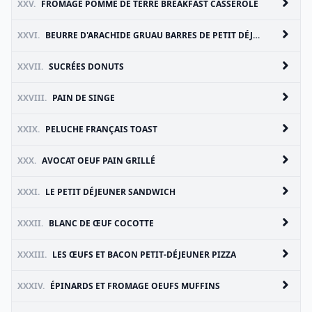
XXV.
FROMAGE POMME DE TERRE BREAKFAST CASSEROLE
XXVI.
BEURRE D'ARACHIDE GRUAU BARRES DE PETIT DÉJEUNER
XXVII.
SUCRÉES DONUTS
XXVIII.
PAIN DE SINGE
XXIX.
PELUCHE FRANÇAIS TOAST
XXX.
AVOCAT OEUF PAIN GRILLÉ
XXXI.
LE PETIT DÉJEUNER SANDWICH
XXXII.
BLANC DE ŒUF COCOTTE
XXXIII.
LES ŒUFS ET BACON PETIT-DÉJEUNER PIZZA
XXXIV.
ÉPINARDS ET FROMAGE OEUFS MUFFINS