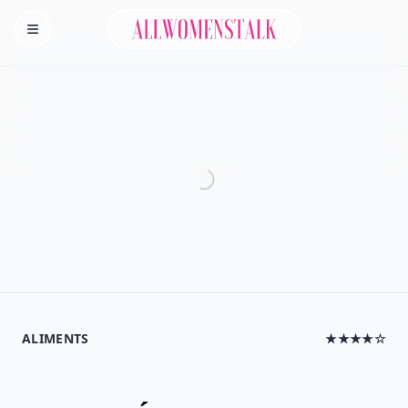
Allwomenstalk
Homepage
ALIMENTS
★★★★☆