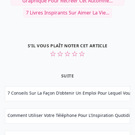
Graphique Pour Recréer Cet Automne...
7 Livres Inspirants Sur Aimer La Vie...
S'IL VOUS PLAÎT NOTER CET ARTICLE
☆
☆
☆
☆
☆
SUITE
7 Conseils Sur La Façon D'obtenir Un Emploi Pour Lequel Vous N
Comment Utiliser Votre Téléphone Pour L'Inspiration Quotidienn