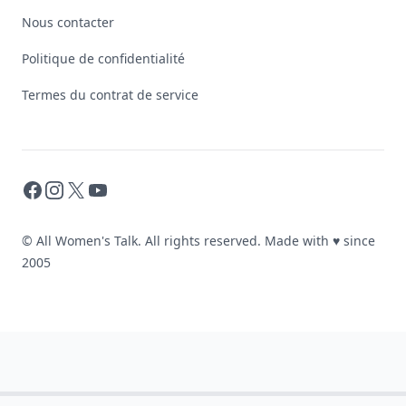
Nous contacter
Politique de confidentialité
Termes du contrat de service
Facebook
Instagram
X
YouTube
© All Women's Talk. All rights reserved. Made with
♥
since
2005