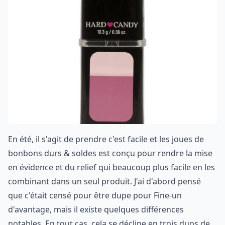
En été, il s'agit de prendre c'est facile et les joues de
bonbons durs & soldes est conçu pour rendre la mise
en évidence et du relief qui beaucoup plus facile en les
combinant dans un seul produit. J'ai d'abord pensé
que c'était censé pour être dupe pour Fine-un
d'avantage, mais il existe quelques différences
notables. En tout cas, cela se décline en trois duos de