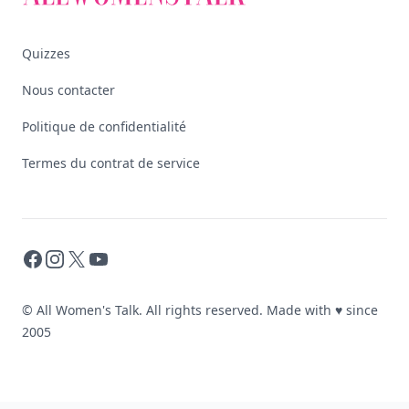
Quizzes
Nous contacter
Politique de confidentialité
Termes du contrat de service
Facebook
Instagram
X
YouTube
© All Women's Talk. All rights reserved. Made with
♥
since
2005