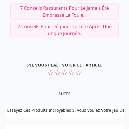
7 Conseils Rassurants Pour Le Jamais Été
Embrassé La Foule...
7 Conseils Pour Dégager La Tête Après Une
Longue Journée...
S'IL VOUS PLAÎT NOTER CET ARTICLE
☆
☆
☆
☆
☆
SUITE
Essayez Ces Produits Incroyables Si Vous Voulez Votre Jeu De C