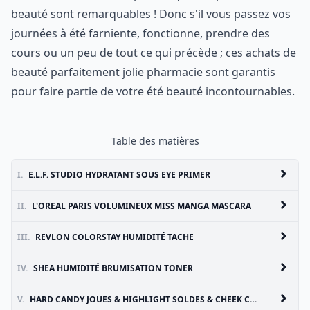
beauté sont remarquables ! Donc s'il vous passez vos
journées à été farniente, fonctionne, prendre des
cours ou un peu de tout ce qui précède ; ces achats de
beauté parfaitement jolie pharmacie sont garantis
pour faire partie de votre été beauté incontournables.
Table des matières
I.
E.L.F. STUDIO HYDRATANT SOUS EYE PRIMER
II.
L'OREAL PARIS VOLUMINEUX MISS MANGA MASCARA
III.
REVLON COLORSTAY HUMIDITÉ TACHE
IV.
SHEA HUMIDITÉ BRUMISATION TONER
V.
HARD CANDY JOUES & HIGHLIGHT SOLDES & CHEEK CONTOUR DUO