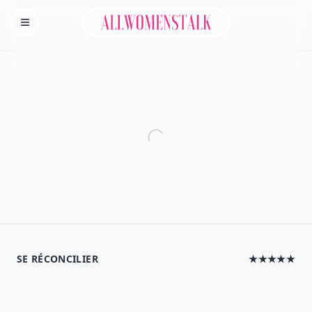
Allwomenstalk
Homepage
SE RÉCONCILIER
★★★★★