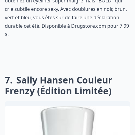
obteniez un eyeliner super maigre mais "BOLD" qui
crie subtile encore sexy. Avec doublures en noir, brun,
vert et bleu, vous êtes sûr de faire une déclaration
durable cet été. Disponible à Drugstore.com pour 7,99
$.
7
Sally Hansen Couleur
Frenzy (édition Limitée)