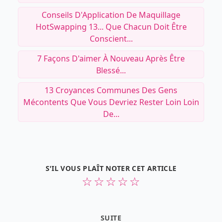
Conseils D'Application De Maquillage
HotSwapping 13... Que Chacun Doit Être
Conscient...
7 Façons D'aimer À Nouveau Après Être
Blessé...
13 Croyances Communes Des Gens
Mécontents Que Vous Devriez Rester Loin Loin
De...
S'IL VOUS PLAÎT NOTER CET ARTICLE
☆
☆
☆
☆
☆
SUITE