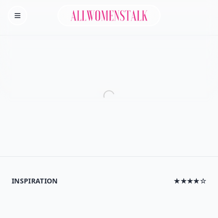
Allwomenstalk
Homepage
INSPIRATION
★★★★☆