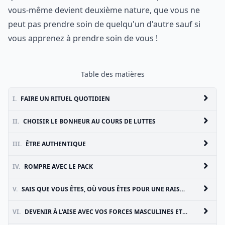
vous-même devient deuxième nature, que vous ne
peut pas prendre soin de quelqu'un d'autre sauf si
vous apprenez à prendre soin de vous !
Table des matières
I.
FAIRE UN RITUEL QUOTIDIEN
II.
CHOISIR LE BONHEUR AU COURS DE LUTTES
III.
ÊTRE AUTHENTIQUE
IV.
ROMPRE AVEC LE PACK
V.
SAIS QUE VOUS ÊTES, OÙ VOUS ÊTES POUR UNE RAISON
VI.
DEVENIR À L'AISE AVEC VOS FORCES MASCULINES ET FÉMININES