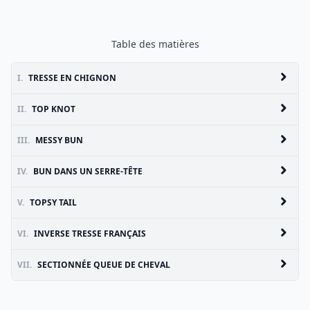
Table des matières
I.
TRESSE EN CHIGNON
II.
TOP KNOT
III.
MESSY BUN
IV.
BUN DANS UN SERRE-TÊTE
V.
TOPSY TAIL
VI.
INVERSE TRESSE FRANÇAIS
VII.
SECTIONNÉE QUEUE DE CHEVAL