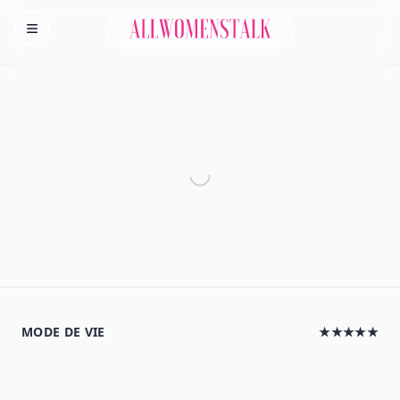
Allwomenstalk
Homepage
MODE DE VIE
★★★★★