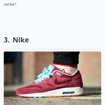
cerise !
3
Nike