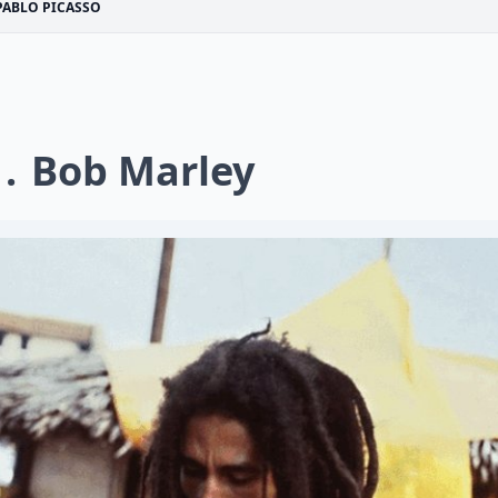
PABLO PICASSO
1
Bob Marley