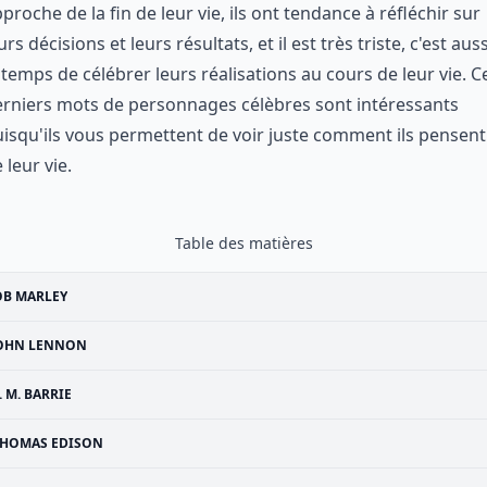
proche de la fin de leur vie, ils ont tendance à réfléchir sur
urs décisions et leurs résultats, et il est très triste, c'est auss
 temps de célébrer leurs réalisations au cours de leur vie. C
rniers mots de personnages célèbres sont intéressants
isqu'ils vous permettent de voir juste comment ils pensent
 leur vie.
Table des matières
OB MARLEY
OHN LENNON
J. M. BARRIE
HOMAS EDISON