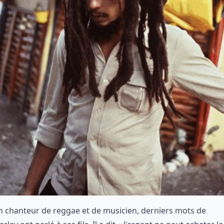
 chanteur de reggae et de musicien, derniers mots de