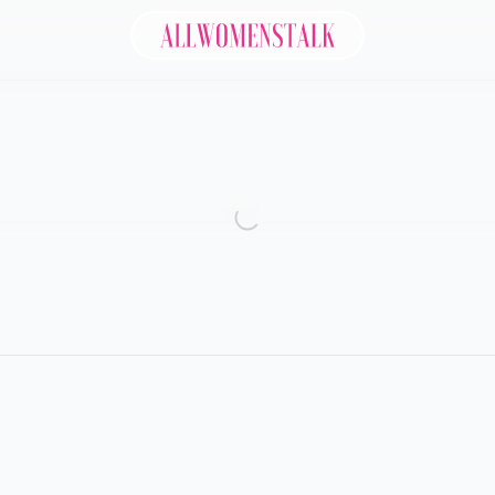
Allwomenstalk