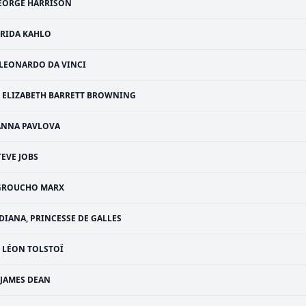
EORGE HARRISON
FRIDA KAHLO
LEONARDO DA VINCI
ELIZABETH BARRETT BROWNING
ANNA PAVLOVA
TEVE JOBS
GROUCHO MARX
DIANA, PRINCESSE DE GALLES
LÉON TOLSTOÏ
JAMES DEAN