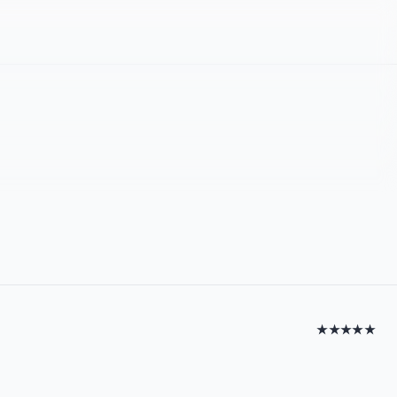
★★★★★