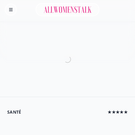
Allwomenstalk
Homepage
SANTÉ
★★★★★