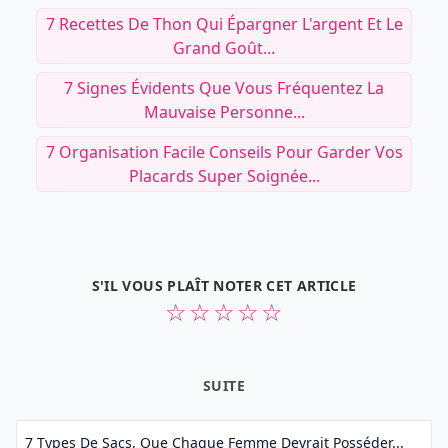
7 Recettes De Thon Qui Épargner L'argent Et Le
Grand Goût...
7 Signes Évidents Que Vous Fréquentez La
Mauvaise Personne...
7 Organisation Facile Conseils Pour Garder Vos
Placards Super Soignée...
S'IL VOUS PLAÎT NOTER CET ARTICLE
☆
☆
☆
☆
☆
SUITE
7 Types De Sacs, Que Chaque Femme Devrait Posséder...