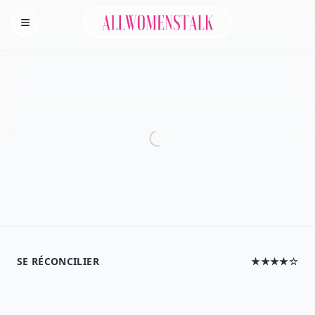
Allwomenstalk
Homepage
SE RÉCONCILIER
★★★★☆