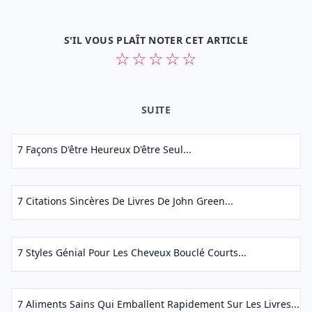
S'IL VOUS PLAÎT NOTER CET ARTICLE
☆
☆
☆
☆
☆
SUITE
7 Façons D'être Heureux D'être Seul...
7 Citations Sincères De Livres De John Green...
7 Styles Génial Pour Les Cheveux Bouclé Courts...
7 Aliments Sains Qui Emballent Rapidement Sur Les Livres...