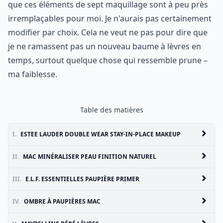
que ces éléments de sept maquillage sont à peu près
irremplaçables pour moi. Je n'aurais pas certainement
modifier par choix. Cela ne veut ne pas pour dire que
je ne ramassent pas un nouveau baume à lèvres en
temps, surtout quelque chose qui ressemble prune –
ma faiblesse.
Table des matières
I.
ESTEE LAUDER DOUBLE WEAR STAY-IN-PLACE MAKEUP
II.
MAC MINÉRALISER PEAU FINITION NATUREL
III.
E.L.F. ESSENTIELLES PAUPIÈRE PRIMER
IV.
OMBRE À PAUPIÈRES MAC