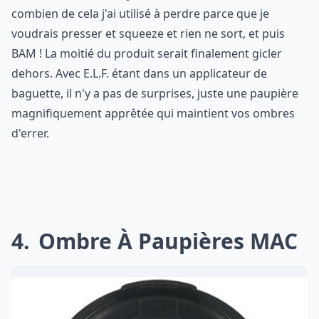
combien de cela j'ai utilisé à perdre parce que je
voudrais presser et squeeze et rien ne sort, et puis
BAM ! La moitié du produit serait finalement gicler
dehors. Avec E.L.F. étant dans un applicateur de
baguette, il n'y a pas de surprises, juste une paupière
magnifiquement apprêtée qui maintient vos ombres
d'errer.
4
Ombre À Paupières MAC