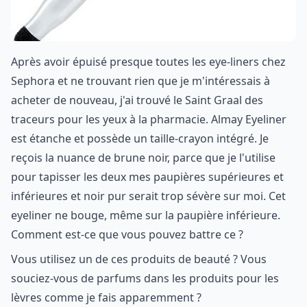
Après avoir épuisé presque toutes les eye-liners chez
Sephora et ne trouvant rien que je m'intéressais à
acheter de nouveau, j'ai trouvé le Saint Graal des
traceurs pour les yeux à la pharmacie. Almay Eyeliner
est étanche et possède un taille-crayon intégré. Je
reçois la nuance de brune noir, parce que je l'utilise
pour tapisser les deux mes paupières supérieures et
inférieures et noir pur serait trop sévère sur moi. Cet
eyeliner ne bouge, même sur la paupière inférieure.
Comment est-ce que vous pouvez battre ce ?
Vous utilisez un de ces produits de beauté ? Vous
souciez-vous de parfums dans les produits pour les
lèvres comme je fais apparemment ?