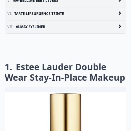
V.
MAYBELLINE BÉBÉ LÈVRES
VI.
TARTE LIPSURGENCE TEINTE
VII.
ALMAY EYELINER
1
Estee Lauder Double
Wear Stay-In-Place Makeup