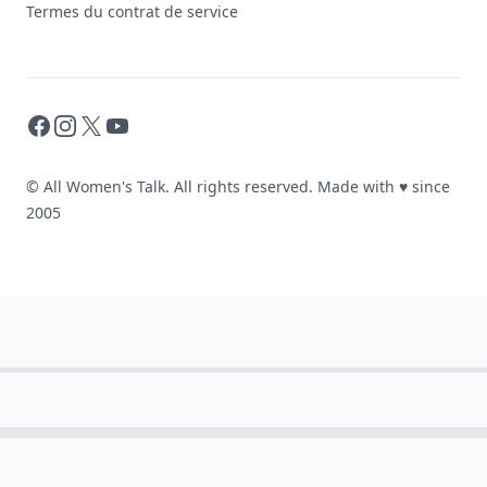
Termes du contrat de service
Facebook
Instagram
X
YouTube
© All Women's Talk. All rights reserved. Made with
♥
since
2005