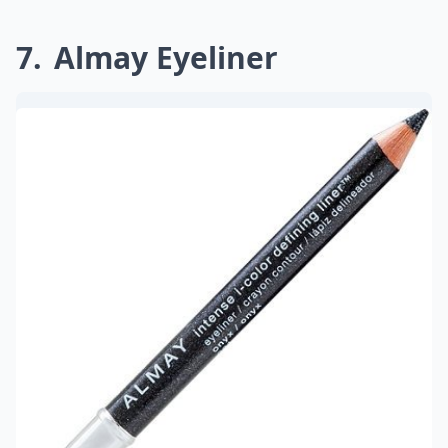
7
Almay Eyeliner