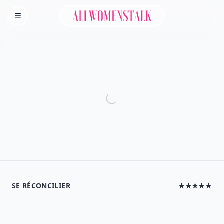
Allwomenstalk
Homepage
SE RÉCONCILIER
★★★★★