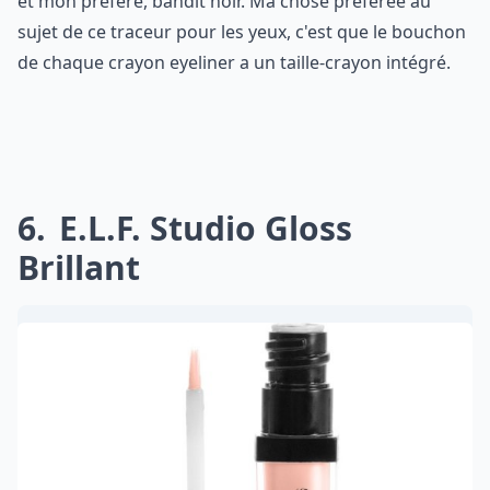
et mon préféré, bandit noir. Ma chose préférée au
sujet de ce traceur pour les yeux, c'est que le bouchon
de chaque crayon eyeliner a un taille-crayon intégré.
6
E.l.f. Studio Gloss
Brillant