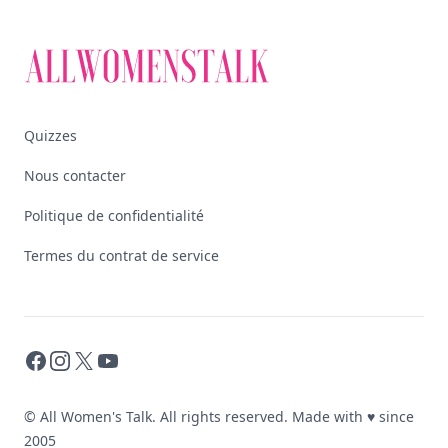
Quizzes
Nous contacter
Politique de confidentialité
Termes du contrat de service
Facebook
Instagram
X
YouTube
© All Women's Talk. All rights reserved. Made with
♥
since
2005