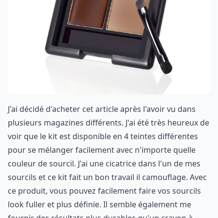
J'ai décidé d'acheter cet article après l'avoir vu dans
plusieurs magazines différents. J'ai été très heureux de
voir que le kit est disponible en 4 teintes différentes
pour se mélanger facilement avec n'importe quelle
couleur de sourcil. J'ai une cicatrice dans l'un de mes
sourcils et ce kit fait un bon travail il camouflage. Avec
ce produit, vous pouvez facilement faire vos sourcils
look fuller et plus définie. Il semble également me
fournir des résultats plus durables qu'un crayon à