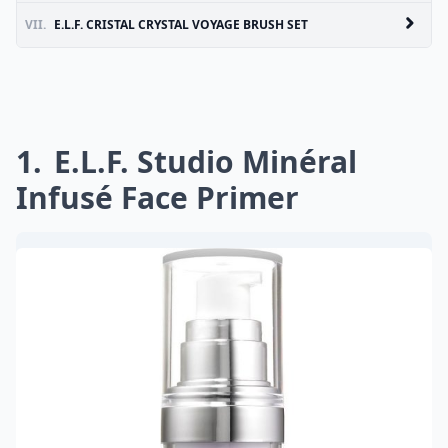
VII.
E.L.F. CRISTAL CRYSTAL VOYAGE BRUSH SET
1
E.l.f. Studio Minéral
Infusé Face Primer