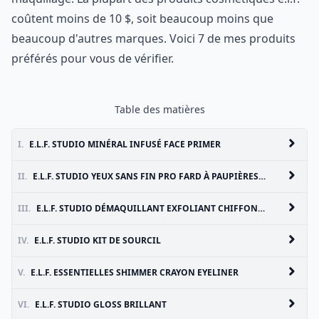
coûtent moins de 10 $, soit beaucoup moins que
beaucoup d'autres marques. Voici 7 de mes produits
préférés pour vous de vérifier.
Table des matières
I.
E.L.F. STUDIO MINÉRAL INFUSÉ FACE PRIMER
II.
E.L.F. STUDIO YEUX SANS FIN PRO FARD À PAUPIÈRES PALETTE
III.
E.L.F. STUDIO DÉMAQUILLANT EXFOLIANT CHIFFONS DE NETTOYAGE
IV.
E.L.F. STUDIO KIT DE SOURCIL
V.
E.L.F. ESSENTIELLES SHIMMER CRAYON EYELINER
VI.
E.L.F. STUDIO GLOSS BRILLANT