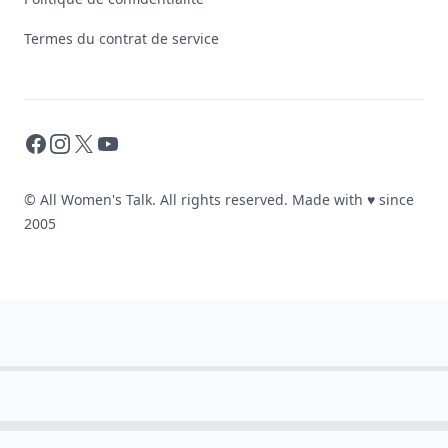
Termes du contrat de service
Facebook
Instagram
X
YouTube
© All Women's Talk. All rights reserved. Made with
♥
since
2005