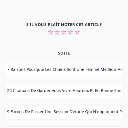
S'IL VOUS PLAÎT NOTER CET ARTICLE
☆
☆
☆
☆
☆
SUITE
7 Raisons Pourquoi Les Chiens Sont Une Femme Meilleur Ami..
20 Citations De Garder Vous Vivre Heureux Et En Bonne Santé..
9 Façons De Passer Une Session D'étude Qui N'impliquent Pas A