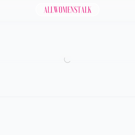
Allwomenstalk