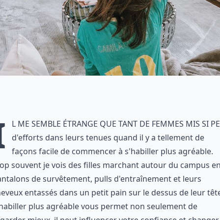
I
l me semble étrange que tant de femmes mis si p
d'efforts dans leurs tenues quand il y a tellement de
façons facile de commencer à s'habiller plus agréable.
op souvent je vois des filles marchant autour du campus e
ntalons de survêtement, pulls d'entraînement et leurs
eveux entassés dans un petit pain sur le dessus de leur têt
habiller plus agréable vous permet non seulement de