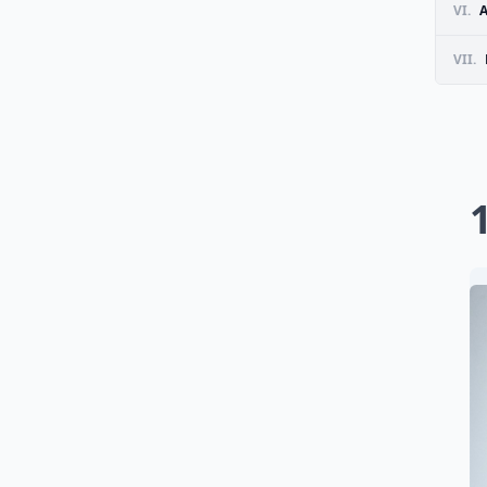
VI.
VII.