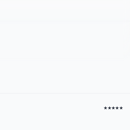
★★★★★