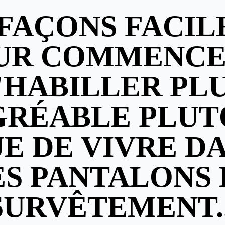
 FAÇONS FACIL
UR COMMENCE
'HABILLER PL
GRÉABLE PLUT
E DE VIVRE D
ES PANTALONS 
SURVÊTEMENT..