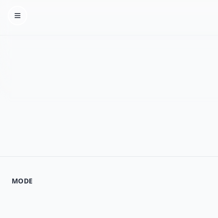
Homepage
MODE