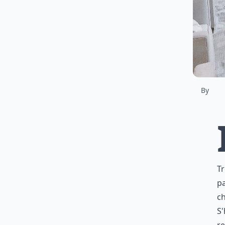
By
Tr
pa
ch
S'