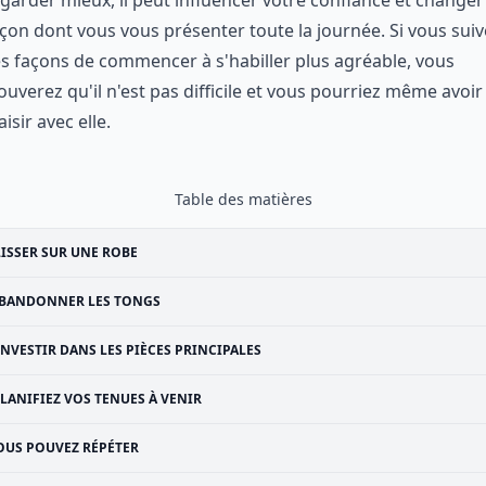
garder mieux, il peut influencer votre confiance et changer
çon dont vous vous présenter toute la journée. Si vous suiv
s façons de commencer à s'habiller plus agréable, vous
ouverez qu'il n'est pas difficile et vous pourriez même avoir
aisir avec elle.
Table des matières
ISSER SUR UNE ROBE
BANDONNER LES TONGS
INVESTIR DANS LES PIÈCES PRINCIPALES
LANIFIEZ VOS TENUES À VENIR
OUS POUVEZ RÉPÉTER