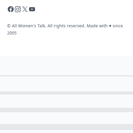
Facebook
Instagram
X
YouTube
© All Women's Talk. All rights reserved. Made with
♥
since
2005