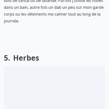
bois de santal ou de lavande. Parfois j'utilise les huiles
dans un bain, autre fois un dab un peu sur mon garde
corps ou les vêtements me calmer tout au long de la
journée.
5
Herbes