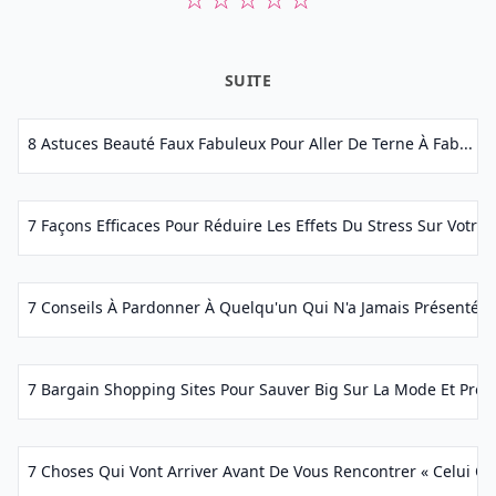
SUITE
8 Astuces Beauté Faux Fabuleux Pour Aller De Terne À Fab...
7 Façons Efficaces Pour Réduire Les Effets Du Stress Sur Votre 
7 Conseils À Pardonner À Quelqu'un Qui N'a Jamais Présenté Se
7 Bargain Shopping Sites Pour Sauver Big Sur La Mode Et Produ
7 Choses Qui Vont Arriver Avant De Vous Rencontrer « Celui Qui