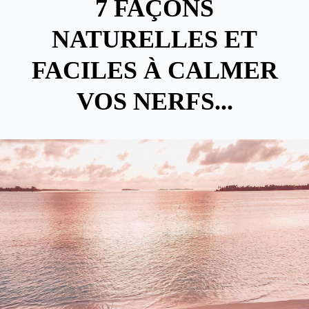
7 FAÇONS
NATURELLES ET
FACILES À CALMER
VOS NERFS...