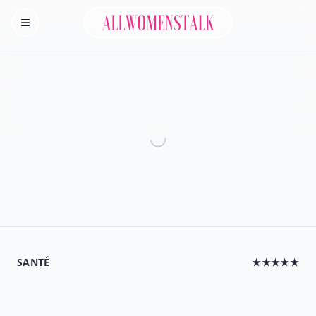
Allwomenstalk
Homepage
SANTÉ
★★★★★