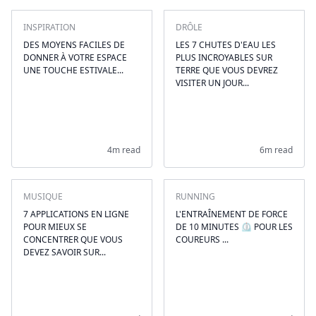
INSPIRATION
DRÔLE
DES MOYENS FACILES DE
LES 7 CHUTES D'EAU LES
DONNER À VOTRE ESPACE
PLUS INCROYABLES SUR
UNE TOUCHE ESTIVALE...
TERRE QUE VOUS DEVREZ
VISITER UN JOUR...
4m read
6m read
MUSIQUE
RUNNING
7 APPLICATIONS EN LIGNE
L'ENTRAÎNEMENT DE FORCE
POUR MIEUX SE
DE 10 MINUTES ⏲ POUR LES
CONCENTRER QUE VOUS
COUREURS ...
DEVEZ SAVOIR SUR...