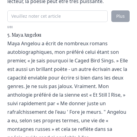
lecteur, la poésie peut être très puissante.
Plus
0/80
5. Maya Angelou
Maya Angelou a écrit de nombreux romans
autobiographiques, mon préféré celui étant son
premier, « Je sais pourquoi le Caged Bird Sings. » Elle
est aussi un brillant poète - un autre écrivain avec la
capacité enviable pour écrire si bien dans les deux
genres. Je ne suis pas jaloux. Vraiment. Mon
anthologie préféré de la sienne est « Et Still I Rise, »
suivi rapidement par « Me donner juste un
rafraîchissement de l'eau ' Fore je meurs. " Angelou
a eu, selon ses propres termes, une vie de «
montagnes russes » et cela se reflète dans sa