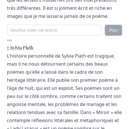
que les lecteurs modernes ont des interprétations
très différentes. Il est si joliment écrit et riche en
images que je me lasserai jamais de ce poème.
Plus
0/80
7. Sylvia Plath
L'histoire personnelle de Sylvia Plath est tragique,
mais il ne nous détournent certains des beaux
poèmes qu'elle a laissé dans le cadre de son
héritage littéraire. Elle publie son premier poème à
l'âge de huit, qui est un exploit. Ses poèmes sont un
peu sur le côté sombre, comme certains traitent son
angoisse mentale, les problèmes de mariage et les
relations tendues avec sa famille. Dans « Miroir » elle
contemple réflexions littérales et métaphoriques et
« Lady Lazarus » est un poème sombre sur le