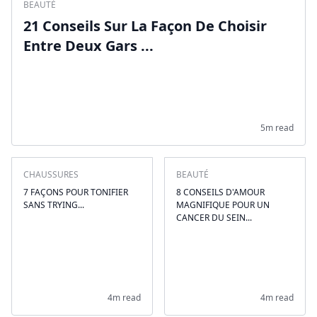
BEAUTÉ
21 Conseils Sur La Façon De Choisir
Entre Deux Gars ...
5m read
CHAUSSURES
BEAUTÉ
7 FAÇONS POUR TONIFIER
8 CONSEILS D'AMOUR
SANS TRYING...
MAGNIFIQUE POUR UN
CANCER DU SEIN...
4m read
4m read