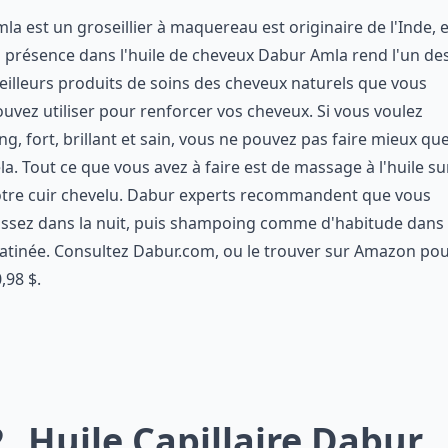
la est un groseillier à maquereau est originaire de l'Inde, e
 présence dans l'huile de cheveux Dabur Amla rend l'un de
illeurs produits de soins des cheveux naturels que vous
uvez utiliser pour renforcer vos cheveux. Si vous voulez
ng, fort, brillant et sain, vous ne pouvez pas faire mieux qu
la. Tout ce que vous avez à faire est de massage à l'huile su
otre cuir chevelu. Dabur experts recommandent que vous
issez dans la nuit, puis shampoing comme d'habitude dans 
atinée. Consultez Dabur.com, ou le trouver sur Amazon po
,98 $.
2
Huile Capillaire Dabur