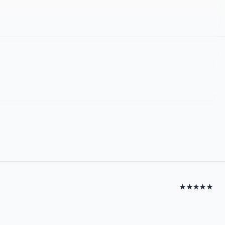
★★★★★