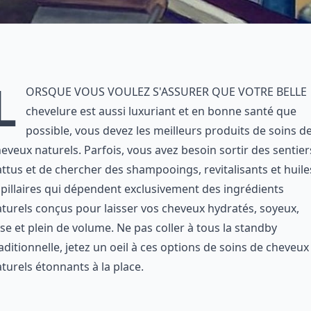
L
orsque vous voulez s'assurer que votre belle
chevelure est aussi luxuriant et en bonne santé que
possible, vous devez les meilleurs produits de soins d
eveux naturels. Parfois, vous avez besoin sortir des sentier
ttus et de chercher des shampooings, revitalisants et huile
pillaires qui dépendent exclusivement des ingrédients
turels conçus pour laisser vos cheveux hydratés, soyeux,
sse et plein de volume. Ne pas coller à tous la standby
aditionnelle, jetez un oeil à ces options de soins de cheveux
turels étonnants à la place.