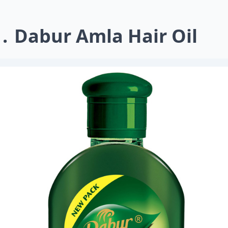
1
Dabur Amla Hair Oil