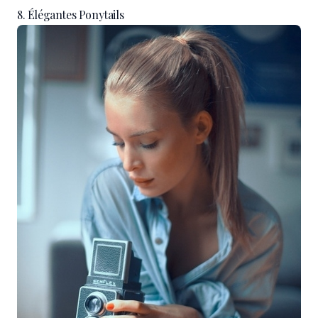
8. Élégantes Ponytails