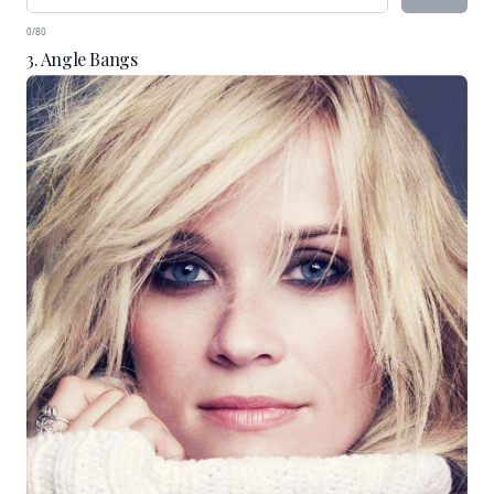
0/80
3. Angle Bangs