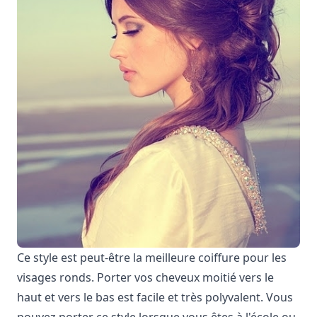
Ce style est peut-être la meilleure coiffure pour les
visages ronds. Porter vos cheveux moitié vers le
haut et vers le bas est facile et très polyvalent. Vous
pouvez porter ce style lorsque vous êtes à l'école ou