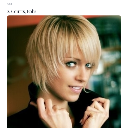
0/80
2. Courts, Bobs