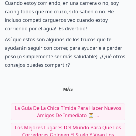
Cuando estoy corriendo, en una carrera o no, soy
racing todos que me cruzo, si lo saben o no. He
incluso competí cargueros veo cuando estoy
corriendo por el agua! ¡Es divertido!
Así que estos son algunos de los trucos que te
ayudarán seguir con correr, para ayudarle a perder
peso (o simplemente ser más saludable). ¿Qué otros
consejos puedes compartir?
MÁS
La Guía De La Chica Tímida Para Hacer Nuevos
Amigos De Inmediato ⏳ ...
Los Mejores Lugares Del Mundo Para Que Los
Corredores Golpeen El Suelo Y Vean Los