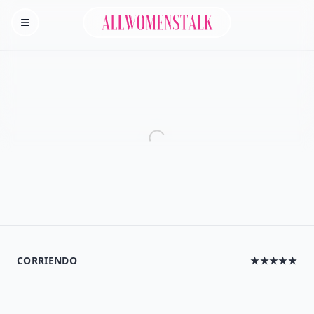
Allwomenstalk
Homepage
CORRIENDO
★★★★★