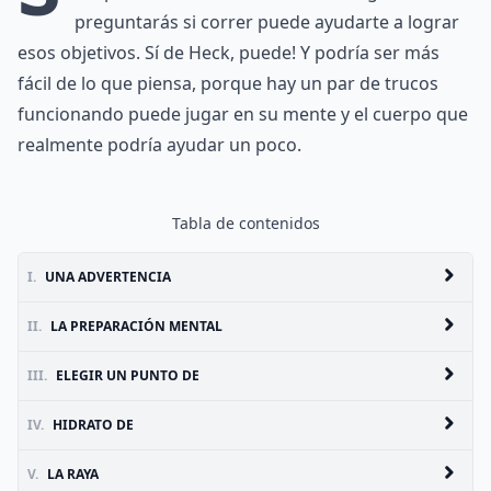
preguntarás si correr puede ayudarte a lograr
esos objetivos. Sí de Heck, puede! Y podría ser más
fácil de lo que piensa, porque hay un par de trucos
funcionando puede jugar en su mente y el cuerpo que
realmente podría ayudar un poco.
Tabla de contenidos
I.
UNA ADVERTENCIA
II.
LA PREPARACIÓN MENTAL
III.
ELEGIR UN PUNTO DE
IV.
HIDRATO DE
V.
LA RAYA