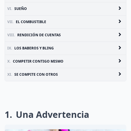
VI.
SUEÑO
VII.
EL COMBUSTIBLE
VIII.
RENDICIÓN DE CUENTAS
IX.
LOS BABEROS Y BLING
X.
COMPETIR CONTIGO MISMO
XI.
SE COMPITE CON OTROS
1
Una Advertencia