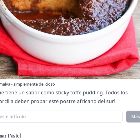
malva - simplemente delicioso
he tiene un sabor como sticky toffe pudding. Todos los
rcilla deben probar este postre africano del sur!
Más
ar Pastel