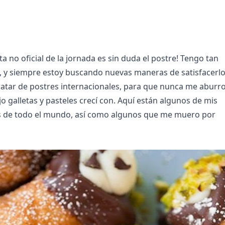
a no oficial de la jornada es sin duda el postre! Tengo tan
 y siempre estoy buscando nuevas maneras de satisfacerlo
ratar de postres internacionales, para que nunca me aburr
o galletas y pasteles crecí con. Aquí están algunos de mis
os de todo el mundo, así como algunos que me muero por