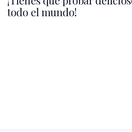
¡Tienes que probar delicios
todo el mundo!