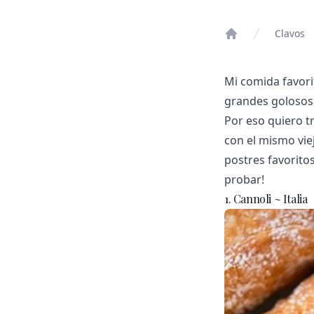
Clavos
Home
Mi comida favorit
grandes golosos,
Por eso quiero t
con el mismo viej
postres favorit
probar!
1. Cannoli ~ Italia