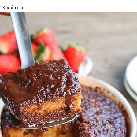
~ Sudáfrica