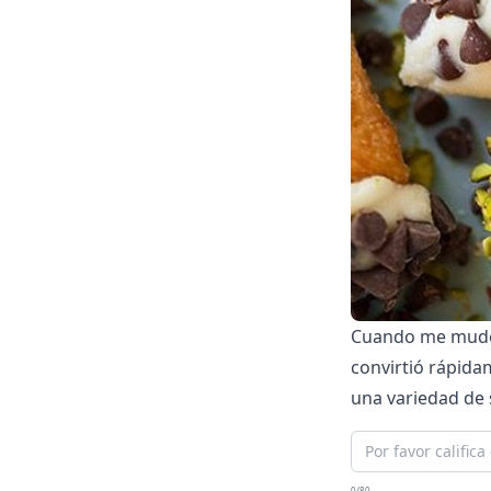
Cuando me mudé a
convirtió rápida
una variedad de 
0/80