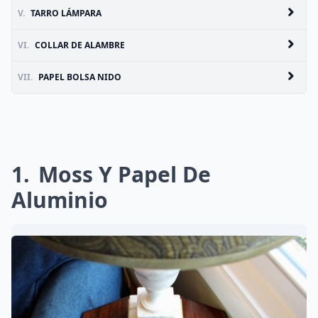
V.
TARRO LÁMPARA
VI.
COLLAR DE ALAMBRE
VII.
PAPEL BOLSA NIDO
1
Moss Y Papel De
Aluminio