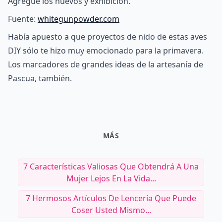
Agregue los huevos y exhibición.
Fuente:
whitegunpowder.com
Había apuesto a que proyectos de nido de estas aves
DIY sólo te hizo muy emocionado para la primavera.
Los marcadores de grandes ideas de la artesanía de
Pascua, también.
MÁS
7 Características Valiosas Que Obtendrá A Una
Mujer Lejos En La Vida...
7 Hermosos Artículos De Lencería Que Puede
Coser Usted Mismo...