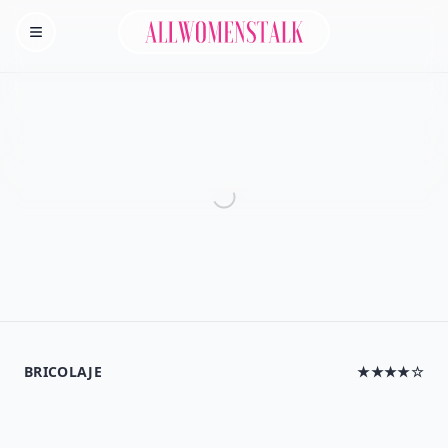
Allwomenstalk
Homepage
BRICOLAJE
★★★★☆