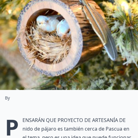
By
P
ensarán que proyecto de artesanía de
nido de pájaro es también cerca de Pascua en
el tema, pero es una idea que puede funcionar