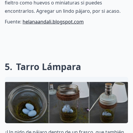
fieltro como huevos o miniaturas si puedes
encontrarlos. Agregar un lindo pájaro, por si acaso.
Fuente:
helanaandali.blogspot.com
5
Tarro Lámpara
¿Un nido de pájaro dentro de un frasco, que también