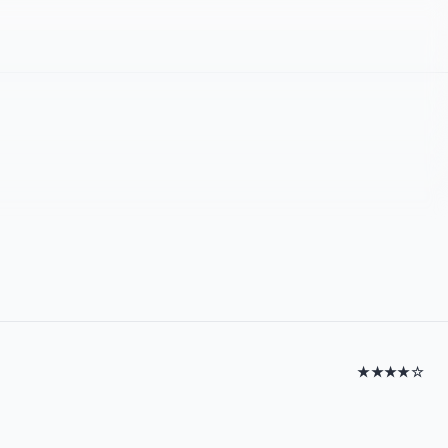
★★★★☆