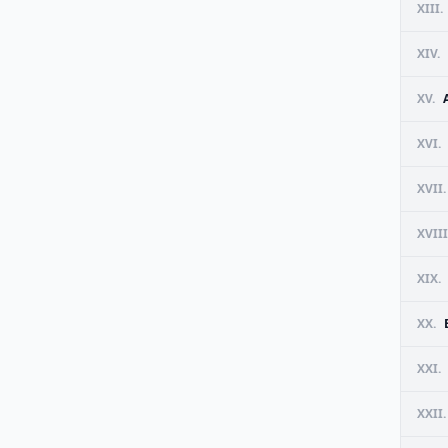
XIII.
XIV.
XV.
XVI.
XVII.
XVIII
XIX.
XX.
XXI.
XXII.