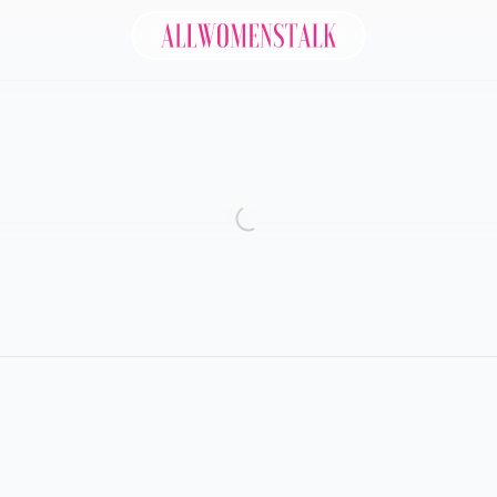
Allwomenstalk