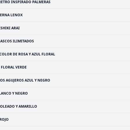
RETRO INSPIRADO PALMERAS
ERNA LENOX
ISHIKI ARAI
CASCOS ILIMITADOS
COLOR DE ROSA Y AZUL FLORAL
FLORAL VERDE
LOS AGUJEROS AZUL Y NEGRO
LANCO Y NEGRO
SOLEADO Y AMARILLO
ROJO