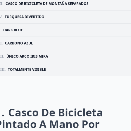
I.
CASCO DE BICICLETA DE MONTAÑA SEPARADOS
V.
TURQUESA DIVERTIDO
.
DARK BLUE
I.
CARBONO AZUL
II.
ÚNICO ARCO IRIS MIRA
III.
TOTALMENTE VISIBLE
1
Casco De Bicicleta
Pintado A Mano Por