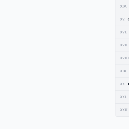
XIV.
XV.
XVI.
XVII.
XVIII
XIX.
XX.
XXI.
XXII.