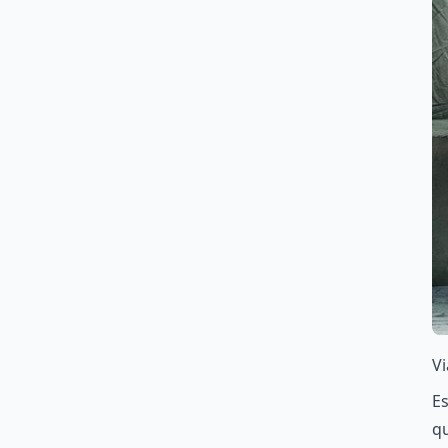
V
Es
qu