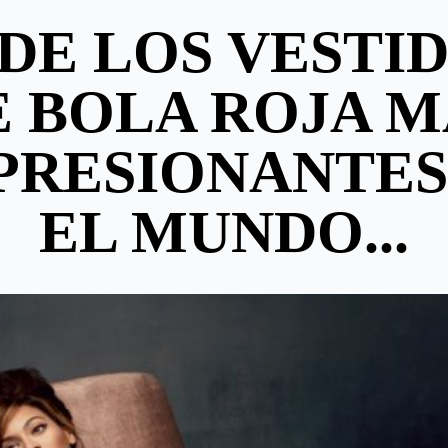
 DE LOS VESTI
E BOLA ROJA M
PRESIONANTES
EL MUNDO...