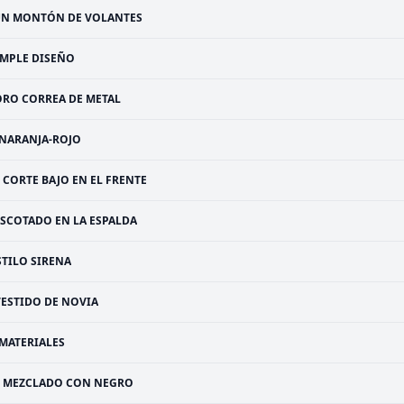
N MONTÓN DE VOLANTES
IMPLE DISEÑO
ORO CORREA DE METAL
NARANJA-ROJO
CORTE BAJO EN EL FRENTE
ESCOTADO EN LA ESPALDA
STILO SIRENA
VESTIDO DE NOVIA
MATERIALES
MEZCLADO CON NEGRO