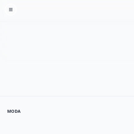
Homepage
MODA