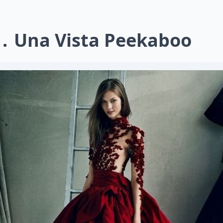
1
Una Vista Peekaboo