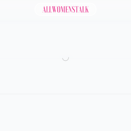
Allwomenstalk