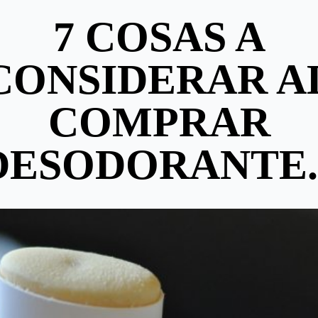
7 COSAS A
CONSIDERAR A
COMPRAR
DESODORANTE..