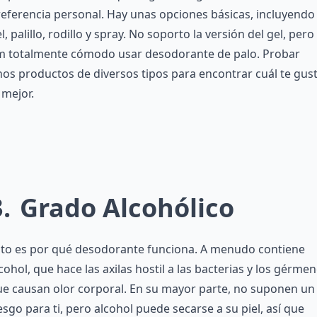
eferencia personal. Hay unas opciones básicas, incluyendo
l, palillo, rodillo y spray. No soporto la versión del gel, pero
m totalmente cómodo usar desodorante de palo. Probar
os productos de diversos tipos para encontrar cuál te gus
 mejor.
3
Grado Alcohólico
sto es por qué desodorante funciona. A menudo contiene
cohol, que hace las axilas hostil a las bacterias y los gérme
e causan olor corporal. En su mayor parte, no suponen un
esgo para ti, pero alcohol puede secarse a su piel, así que