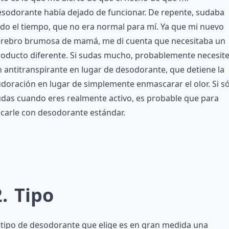
sodorante había dejado de funcionar. De repente, sudaba
do el tiempo, que no era normal para mí. Ya que mi nuevo
erebro brumosa de mamá, me di cuenta que necesitaba un
roducto diferente. Si sudas mucho, probablemente necesit
 antitranspirante en lugar de desodorante, que detiene la
doración en lugar de simplemente enmascarar el olor. Si s
das cuando eres realmente activo, es probable que para
carle con desodorante estándar.
2
Tipo
 tipo de desodorante que elige es en gran medida una