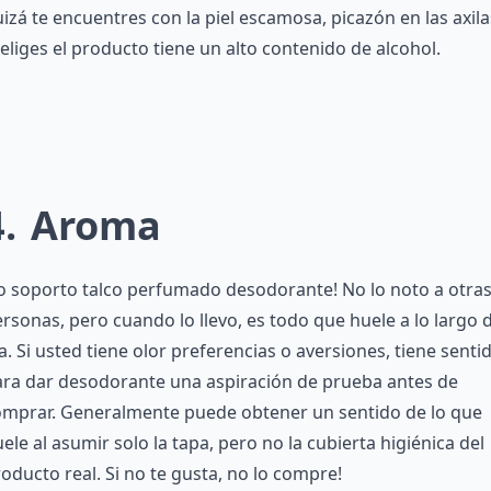
izá te encuentres con la piel escamosa, picazón en las axila
 eliges el producto tiene un alto contenido de alcohol.
4
Aroma
o soporto talco perfumado desodorante! No lo noto a otra
rsonas, pero cuando lo llevo, es todo que huele a lo largo 
a. Si usted tiene olor preferencias o aversiones, tiene senti
ara dar desodorante una aspiración de prueba antes de
omprar. Generalmente puede obtener un sentido de lo que
ele al asumir solo la tapa, pero no la cubierta higiénica del
oducto real. Si no te gusta, no lo compre!