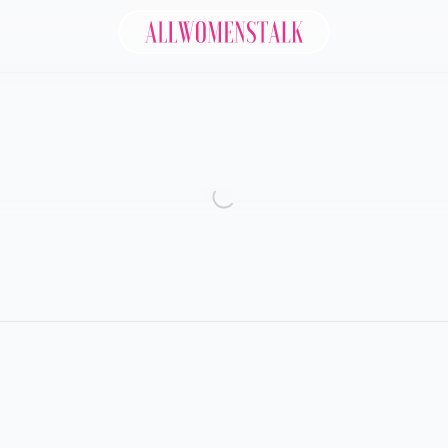
Allwomenstalk