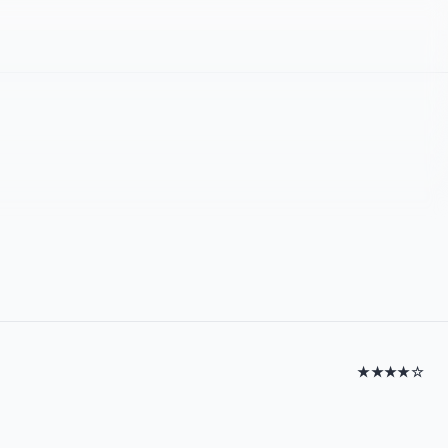
★★★★☆