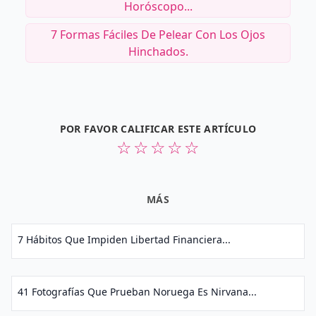
Horóscopo...
7 Formas Fáciles De Pelear Con Los Ojos
Hinchados.
POR FAVOR CALIFICAR ESTE ARTÍCULO
☆
☆
☆
☆
☆
MÁS
7 Hábitos Que Impiden Libertad Financiera...
41 Fotografías Que Prueban Noruega Es Nirvana...