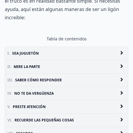
el truco es en realidad bastante simple. Si necesitas
ayuda, aquí están algunas maneras de ser un ligón
increíble:
Tabla de contenidos
I.
SEA JUGUETÓN
II.
MIRE LA PARTE
III.
SABER CÓMO RESPONDER
IV.
NO TE DA VERGÜENZA
V.
PRESTE ATENCIÓN
VI.
RECUERDE LAS PEQUEÑAS COSAS