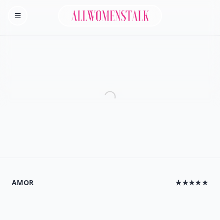
Allwomenstalk
Homepage
AMOR
★★★★★