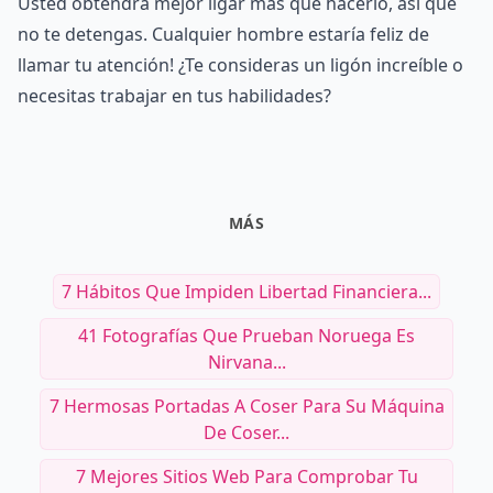
Usted obtendrá mejor ligar más que hacerlo, así que
no te detengas. Cualquier hombre estaría feliz de
llamar tu atención! ¿Te consideras un ligón increíble o
necesitas trabajar en tus habilidades?
MÁS
7 Hábitos Que Impiden Libertad Financiera...
41 Fotografías Que Prueban Noruega Es
Nirvana...
7 Hermosas Portadas A Coser Para Su Máquina
De Coser...
7 Mejores Sitios Web Para Comprobar Tu