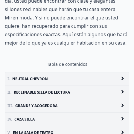
día, usted puede encontrar con clase y elegantes
sillones reclinables que harán que tu casa entera
Miren moda. Y si no puede encontrar el que usted
quiere, han recuperado para cumplir con sus
especificaciones exactas. Aquí están algunos que hará
mejor de lo que ya es cualquier habitación en su casa.
Tabla de contenidos
I.
NEUTRAL CHEVRON
II.
RECLINABLE SILLA DE LECTURA
III.
GRANDE Y ACOGEDORA
IV.
CAZA SILLA
V.
EN LA SALA DE TEATRO