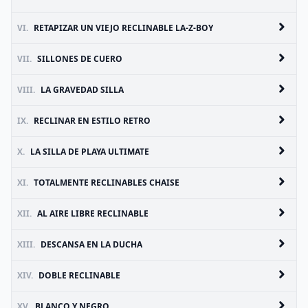
VI.
RETAPIZAR UN VIEJO RECLINABLE LA-Z-BOY
VII.
SILLONES DE CUERO
VIII.
LA GRAVEDAD SILLA
IX.
RECLINAR EN ESTILO RETRO
X.
LA SILLA DE PLAYA ULTIMATE
XI.
TOTALMENTE RECLINABLES CHAISE
XII.
AL AIRE LIBRE RECLINABLE
XIII.
DESCANSA EN LA DUCHA
XIV.
DOBLE RECLINABLE
XV.
BLANCO Y NEGRO