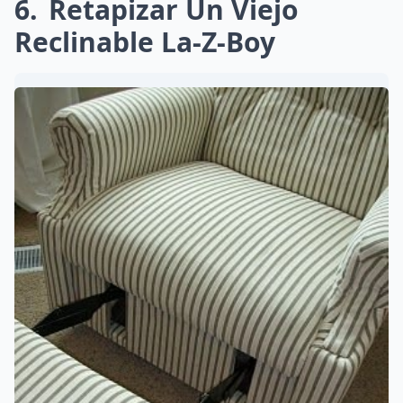
6
Retapizar Un Viejo
Reclinable La-Z-Boy