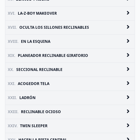
XVI.
LA-Z-BOY MAKEOVER
XVII.
OCULTA LOS SILLONES RECLINABLES
XVIII.
EN LA ESQUINA
XIX.
PLANEADOR RECLINABLE GIRATORIO
XX.
SECCIONAL RECLINABLE
XXI.
ACOGEDOR TELA
XXII.
LADRÓN
XXIII.
RECLINABLE OCIOSO
XXIV.
TWIN SLEEPER
XXV.
HACEN LA PIEZA CENTRAL