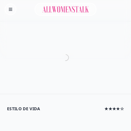
Allwomenstalk
Homepage
ESTILO DE VIDA
★★★★☆