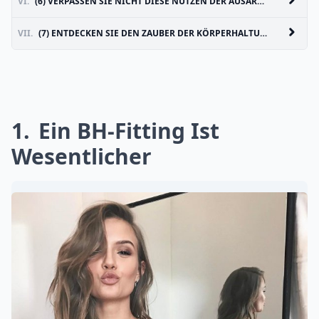
VI.
(6) VERPASSEN SIE NICHT DIESE NUTZEN DER AUSARBEITUNG
VII.
(7) ENTDECKEN SIE DEN ZAUBER DER KÖRPERHALTUNG
1
Ein BH-Fitting Ist
Wesentlicher