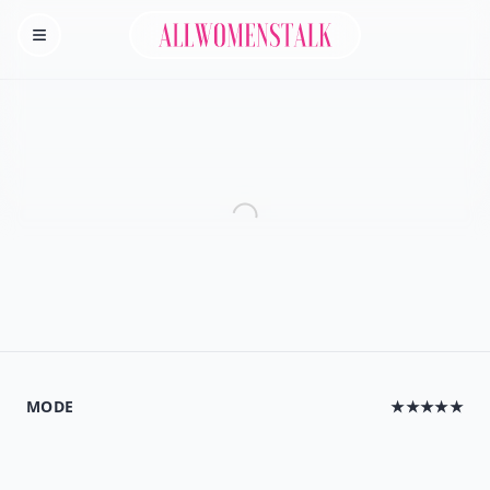
Allwomenstalk
Homepage
MODE
★★★★★