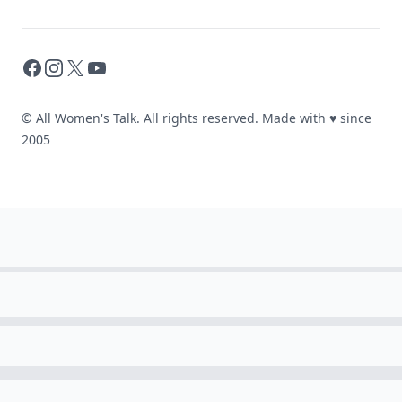
Facebook
Instagram
X
YouTube
© All Women's Talk. All rights reserved. Made with
♥
since
2005