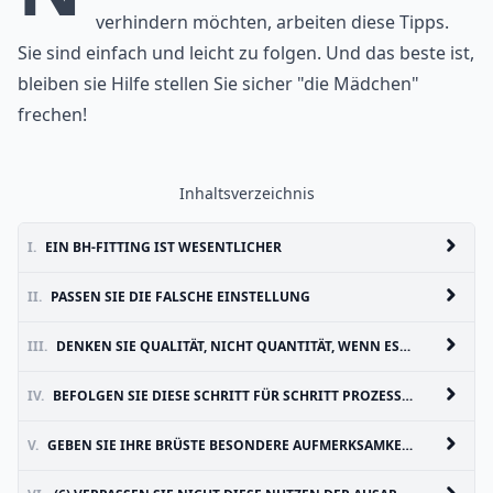
verhindern möchten, arbeiten diese Tipps.
Sie sind einfach und leicht zu folgen. Und das beste ist,
bleiben sie Hilfe stellen Sie sicher "die Mädchen"
frechen!
Inhaltsverzeichnis
I.
EIN BH-FITTING IST WESENTLICHER
II.
PASSEN SIE DIE FALSCHE EINSTELLUNG
III.
DENKEN SIE QUALITÄT, NICHT QUANTITÄT, WENN ES DARUM GEHT, BHS
IV.
BEFOLGEN SIE DIESE SCHRITT FÜR SCHRITT PROZESS, DER AUF IHREN BH
V.
GEBEN SIE IHRE BRÜSTE BESONDERE AUFMERKSAMKEIT WÄHREND DER SCHWANGERSCHAFT