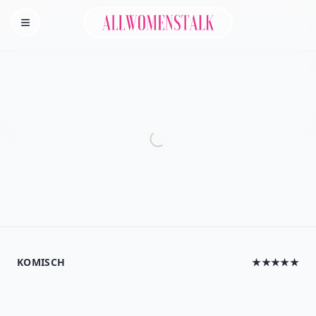
Allwomenstalk
Homepage
KOMISCH
★★★★★