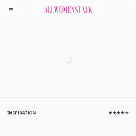
Allwomenstalk
Homepage
INSPIRATION
★★★★☆