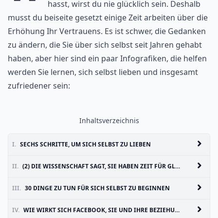
hasst, wirst du nie glücklich sein. Deshalb
musst du beiseite gesetzt einige Zeit arbeiten über die
Erhöhung Ihr Vertrauens. Es ist schwer, die Gedanken
zu ändern, die Sie über sich selbst seit Jahren gehabt
haben, aber hier sind ein paar Infografiken, die helfen
werden Sie lernen, sich selbst lieben und insgesamt
zufriedener sein:
Inhaltsverzeichnis
I.
SECHS SCHRITTE, UM SICH SELBST ZU LIEBEN
II.
(2) DIE WISSENSCHAFT SAGT, SIE HABEN ZEIT FÜR GLÜCK
III.
30 DINGE ZU TUN FÜR SICH SELBST ZU BEGINNEN
IV.
WIE WIRKT SICH FACEBOOK, SIE UND IHRE BEZIEHUNGEN