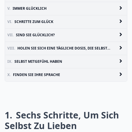
V.
IMMER GLÜCKLICH
VI.
SCHRITTE ZUM GLÜCK
VII.
SIND SIE GLÜCKLICH?
VIII.
HOLEN SIE SICH EINE TÄGLICHE DOSIS, DIE SELBSTLIEBE
IX.
SELBST MITGEFÜHL HABEN
X.
FINDEN SIE IHRE SPRACHE
1
Sechs Schritte, Um Sich
Selbst Zu Lieben