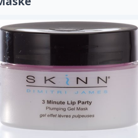
Maske