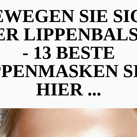
EWEGEN SIE SI
ER LIPPENBAL
- 13 BESTE
PPENMASKEN S
HIER ...