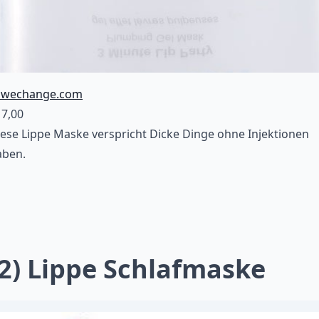
swechange.com
17,00
ese Lippe Maske verspricht Dicke Dinge ohne Injektionen
aben.
(2) Lippe Schlafmaske