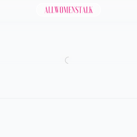
Allwomenstalk