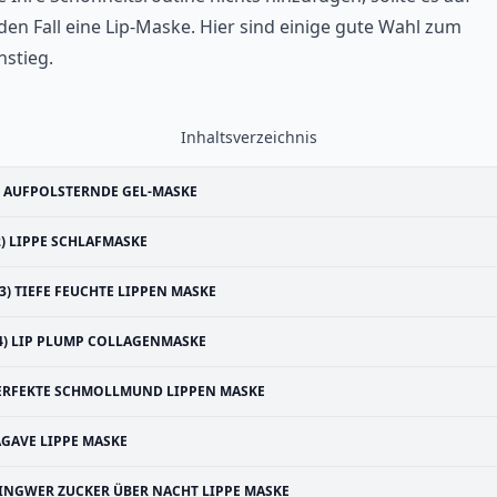
den Fall eine Lip-Maske. Hier sind einige gute Wahl zum
nstieg.
Inhaltsverzeichnis
) AUFPOLSTERNDE GEL-MASKE
2) LIPPE SCHLAFMASKE
(3) TIEFE FEUCHTE LIPPEN MASKE
4) LIP PLUMP COLLAGENMASKE
ERFEKTE SCHMOLLMUND LIPPEN MASKE
AGAVE LIPPE MASKE
INGWER ZUCKER ÜBER NACHT LIPPE MASKE