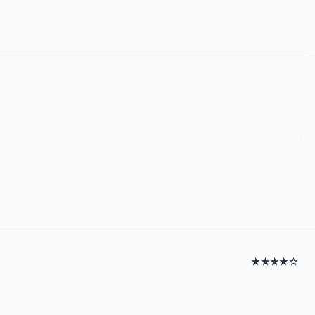
★★★★☆