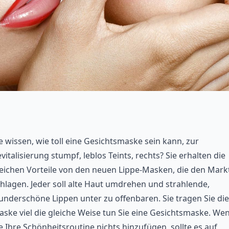
e wissen, wie toll eine Gesichtsmaske sein kann, zur
vitalisierung stumpf, leblos Teints, rechts? Sie erhalten die
eichen Vorteile von den neuen Lippe-Masken, die den Mark
hlagen. Jeder soll alte Haut umdrehen und strahlende,
nderschöne Lippen unter zu offenbaren. Sie tragen Sie die
ske viel die gleiche Weise tun Sie eine Gesichtsmaske. We
e Ihre Schönheitsroutine nichts hinzufügen, sollte es auf