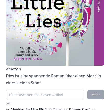
Amazon
Dies ist eine spannende Roman über einen Mord in
einer kleinen Stadt.
Mehr
0/80
13. Machen Sie Mir: Ein Jack Reacher-Roman Von Lee