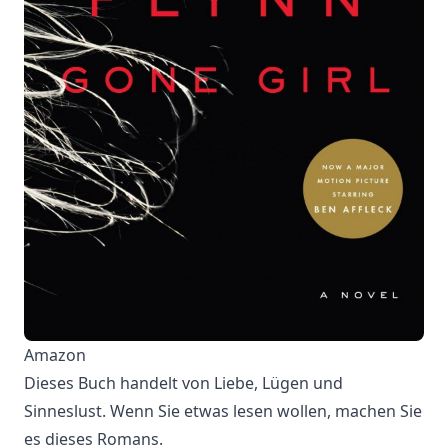
Amazon
Dieses Buch handelt von Liebe, Lügen und
Sinneslust. Wenn Sie etwas lesen wollen, machen Sie
es dieses Romans.