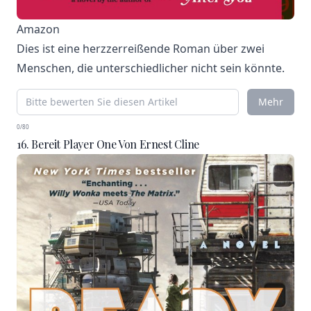
Amazon
Dies ist eine herzzerreißende Roman über zwei
Menschen, die unterschiedlicher nicht sein könnte.
Mehr
0/80
16. Bereit Player One Von Ernest Cline