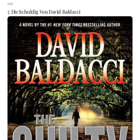
0/80
7. Die Schuldig Von David Baldacci