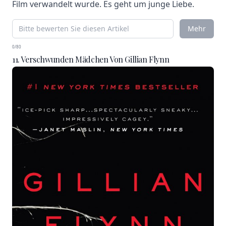
Film verwandelt wurde. Es geht um junge Liebe.
Mehr
0/80
11. Verschwunden Mädchen Von Gillian Flynn