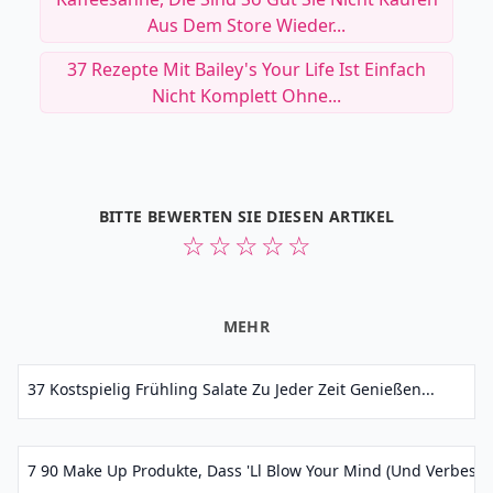
Aus Dem Store Wieder...
37 Rezepte Mit Bailey's Your Life Ist Einfach
Nicht Komplett Ohne...
BITTE BEWERTEN SIE DIESEN ARTIKEL
☆
☆
☆
☆
☆
MEHR
37 Kostspielig Frühling Salate Zu Jeder Zeit Genießen...
7 90 Make Up Produkte, Dass 'll Blow Your Mind (und Verbesser