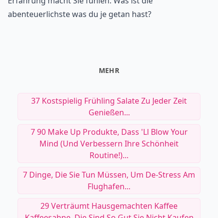
Erfahrung macht Sie fühlen. Was ist die
abenteuerlichste was du je getan hast?
MEHR
37 Kostspielig Frühling Salate Zu Jeder Zeit
Genießen...
7 90 Make Up Produkte, Dass 'll Blow Your
Mind (und Verbessern Ihre Schönheit
Routine!)...
7 Dinge, Die Sie Tun Müssen, Um De-Stress Am
Flughafen...
29 Verträumt Hausgemachten Kaffee
Kaffeesahne, Die Sind So Gut Sie Nicht Kaufen