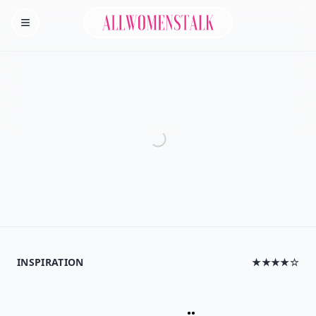
Allwomenstalk
Homepage
INSPIRATION
★★★★☆