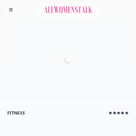
Allwomenstalk
Homepage
FITNESS
★★★★★