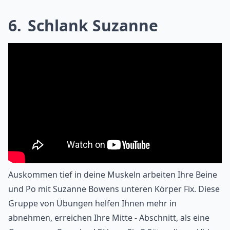
6
Schlank Suzanne
Auskommen tief in deine Muskeln arbeiten Ihre Beine
und Po mit Suzanne Bowens unteren Körper Fix. Diese
Gruppe von Übungen helfen Ihnen mehr in
abnehmen, erreichen Ihre Mitte - Abschnitt, als eine