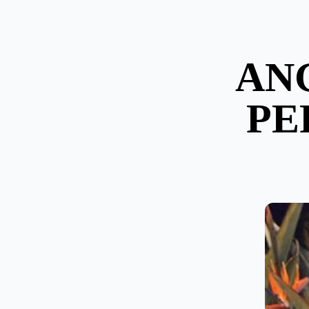
AN
PE