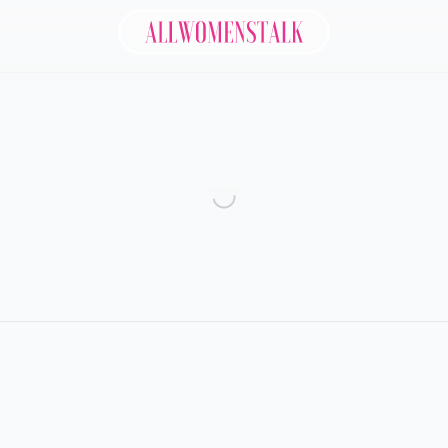
Allwomenstalk