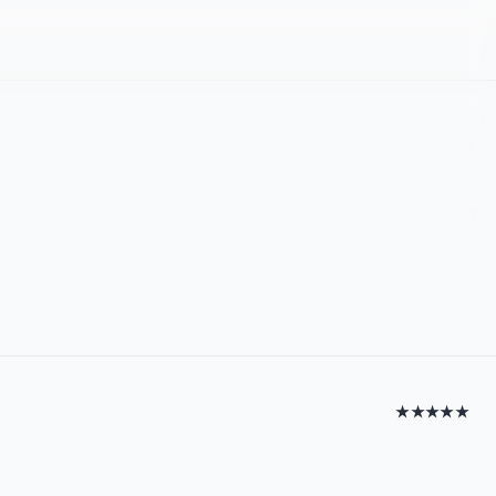
★★★★★