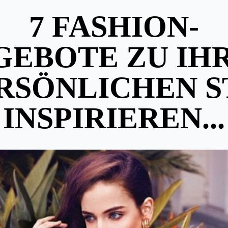
7 FASHION-
GEBOTE ZU IH
RSÖNLICHEN S
INSPIRIEREN...