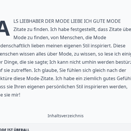
A
ls Liebhaber der Mode liebe ich gute Mode
Zitate zu finden. Ich habe festgestellt, dass Zitate üb
Mode zu finden, von Menschen, die Mode
idenschaftlich lieben meinen eigenen Stil inspiriert. Diese
nschen wissen alles über Mode, zu wissen, so lese ich eini
r Dinge, die sie sagte; Ich kann nicht umhin werden bestür
f sie zutreffen. Ich glaube, Sie fühlen sich gleich nach der
ktüre diese Mode-Zitate. Ich habe ein ziemlich gutes Gefühl
ss sie Ihren eigenen persönlichen Stil inspirieren werden,
e sie mir!
Inhaltsverzeichnis
DE IST ÜBERALL