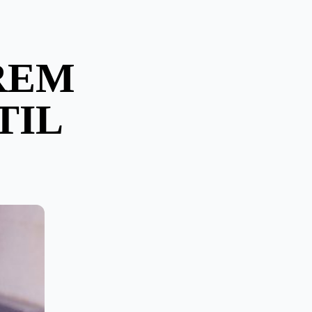
REM
TIL