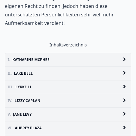
eigenen Recht zu finden. Jedoch haben diese
unterschätzten Persönlichkeiten sehr viel mehr
Aufmerksamkeit verdient!
Inhaltsverzeichnis
I.
KATHARINE MCPHEE
II.
LAKE BELL
III.
LYKKE LI
IV.
LIZZY CAPLAN
V.
JANE LEVY
VI.
AUBREY PLAZA