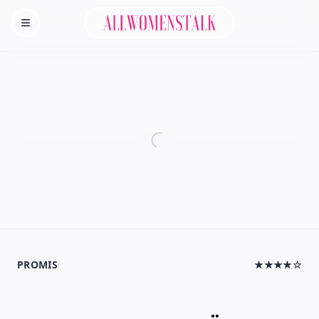
Allwomenstalk
Homepage
PROMIS
★★★★☆