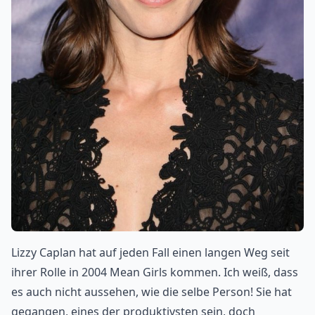
Lizzy Caplan hat auf jeden Fall einen langen Weg seit
ihrer Rolle in 2004 Mean Girls kommen. Ich weiß, dass
es auch nicht aussehen, wie die selbe Person! Sie hat
gegangen, eines der produktivsten sein, doch