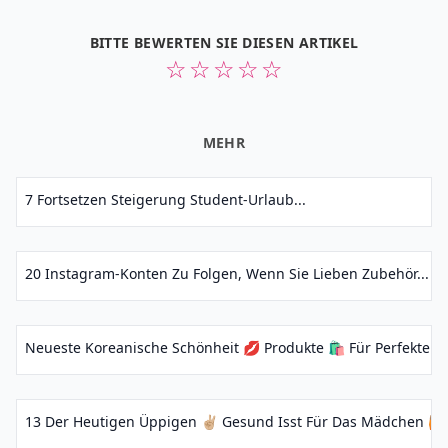
BITTE BEWERTEN SIE DIESEN ARTIKEL
☆
☆
☆
☆
☆
MEHR
7 Fortsetzen Steigerung Student-Urlaub...
20 Instagram-Konten Zu Folgen, Wenn Sie Lieben Zubehör...
Neueste Koreanische Schönheit 💋 Produkte 🛍 Für Perfekte 👌🏼
13 Der Heutigen Üppigen ✌🏼 Gesund Isst Für Das Mädchen 🙋🏽🙋🏼