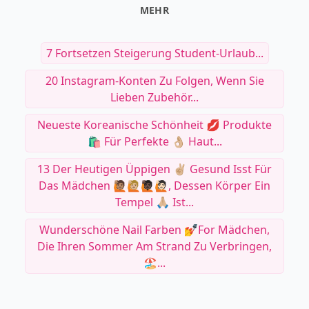
MEHR
7 Fortsetzen Steigerung Student-Urlaub...
20 Instagram-Konten Zu Folgen, Wenn Sie
Lieben Zubehör...
Neueste Koreanische Schönheit 💋 Produkte
🛍 Für Perfekte 👌🏼 Haut...
13 Der Heutigen Üppigen ✌🏼 Gesund Isst Für
Das Mädchen 🙋🏽🙋🏼🙋🏿🙋🏻, Dessen Körper Ein
Tempel 🙏🏼 Ist...
Wunderschöne Nail Farben 💅for Mädchen,
Die Ihren Sommer Am Strand Zu Verbringen,
🏖️...