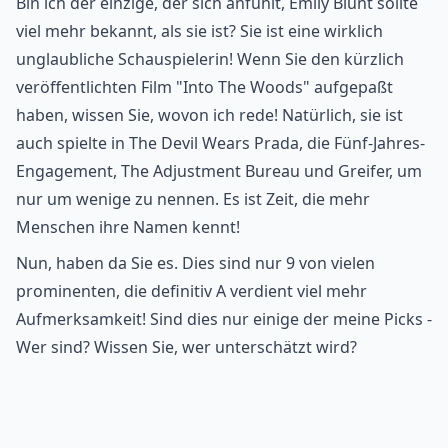
Bin ich der einzige, der sich anfühlt, Emily Blunt sollte
viel mehr bekannt, als sie ist? Sie ist eine wirklich
unglaubliche Schauspielerin! Wenn Sie den kürzlich
veröffentlichten Film "Into The Woods" aufgepaßt
haben, wissen Sie, wovon ich rede! Natürlich, sie ist
auch spielte in The Devil Wears Prada, die Fünf-Jahres-
Engagement, The Adjustment Bureau und Greifer, um
nur um wenige zu nennen. Es ist Zeit, die mehr
Menschen ihre Namen kennt!
Nun, haben da Sie es. Dies sind nur 9 von vielen
prominenten, die definitiv A verdient viel mehr
Aufmerksamkeit! Sind dies nur einige der meine Picks -
Wer sind? Wissen Sie, wer unterschätzt wird?