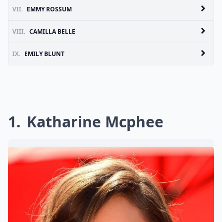
VII.
EMMY ROSSUM
VIII.
CAMILLA BELLE
IX.
EMILY BLUNT
1
Katharine Mcphee