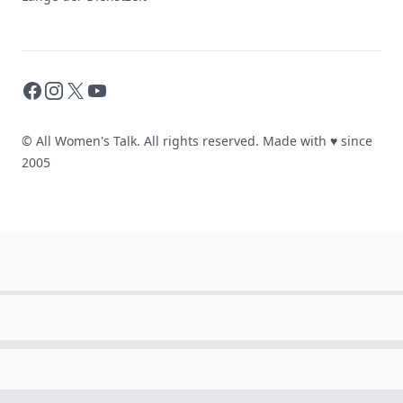
Facebook
Instagram
X
YouTube
© All Women's Talk. All rights reserved. Made with
♥
since
2005