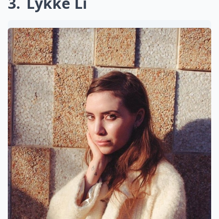
3
Lykke Li