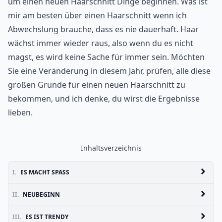
um einen neuen Haarschnitt Dinge beginnen. Was ist
mir am besten über einen Haarschnitt wenn ich
Abwechslung brauche, dass es nie dauerhaft. Haar
wächst immer wieder raus, also wenn du es nicht
magst, es wird keine Sache für immer sein. Möchten
Sie eine Veränderung in diesem Jahr, prüfen, alle diese
großen Gründe für einen neuen Haarschnitt zu
bekommen, und ich denke, du wirst die Ergebnisse
lieben.
Inhaltsverzeichnis
I.
ES MACHT SPASS
II.
NEUBEGINN
III.
ES IST TRENDY