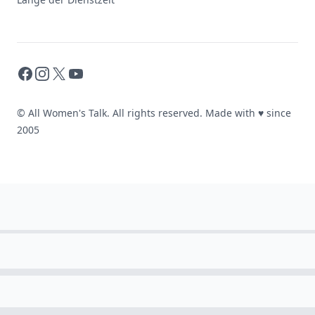
Facebook
Instagram
X
YouTube
© All Women's Talk. All rights reserved. Made with
♥
since
2005