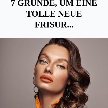
7 GRÜNDE, UM EINE
TOLLE NEUE
FRISUR...