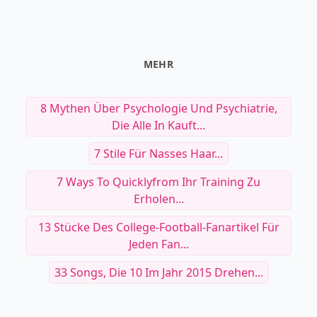
MEHR
8 Mythen Über Psychologie Und Psychiatrie,
Die Alle In Kauft...
7 Stile Für Nasses Haar...
7 Ways To Quicklyfrom Ihr Training Zu
Erholen...
13 Stücke Des College-Football-Fanartikel Für
Jeden Fan...
33 Songs, Die 10 Im Jahr 2015 Drehen...