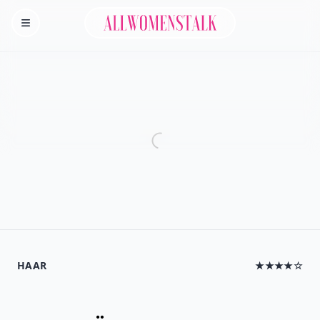
Allwomenstalk
Homepage
HAAR
★★★★☆