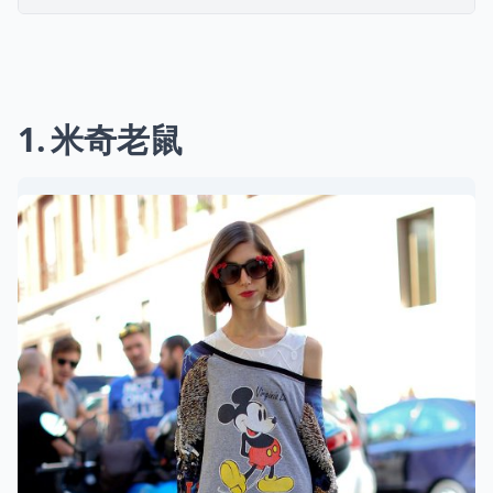
1
米奇老鼠