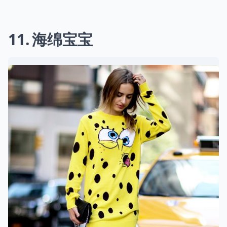
11
海绵宝宝