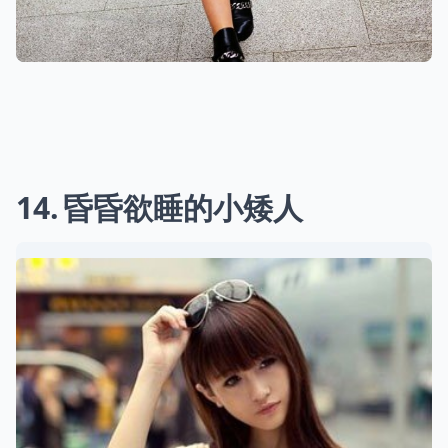
14
昏昏欲睡的小矮人