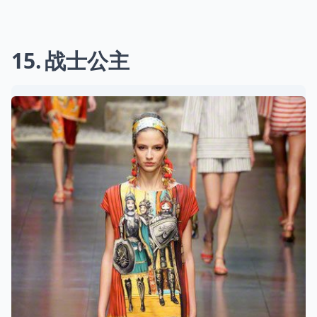
15
战士公主