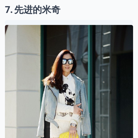
7
先进的米奇