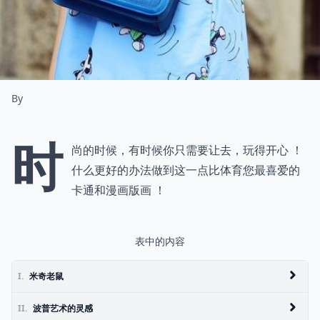
By
时
尚的时候，有时候你只需要让去，玩得开心 ！
什么更好的办法做到这一点比体育您最喜爱的
卡通和漫画版画 ！
表中的内容
I.
米奇老鼠
II.
波普艺术的灵感