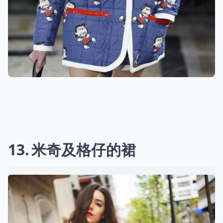
13
米奇及格仔的裙