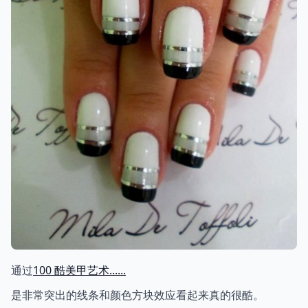
通过
100 酷美甲艺术......
是非常突出的线条和颜色方块效应看起来真的很酷。