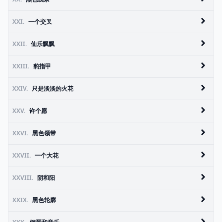
XXI.
一个交叉
XXII.
仙乐飘飘
XXIII.
豹指甲
XXIV.
只是淡淡的火花
XXV.
许个愿
XXVI.
黑色领带
XXVII.
一个大花
XXVIII.
阴和阳
XXIX.
黑色轮廓