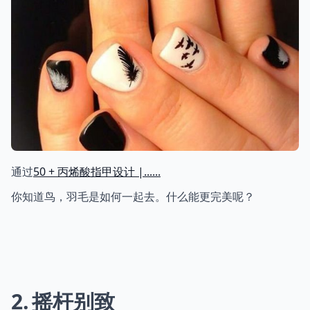
通过
50 + 丙烯酸指甲设计 |......
你知道鸟，羽毛是如何一起去。什么能更完美呢？
2
摇杆别致