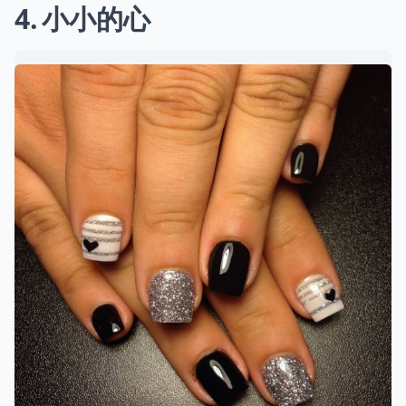
4
小小的心