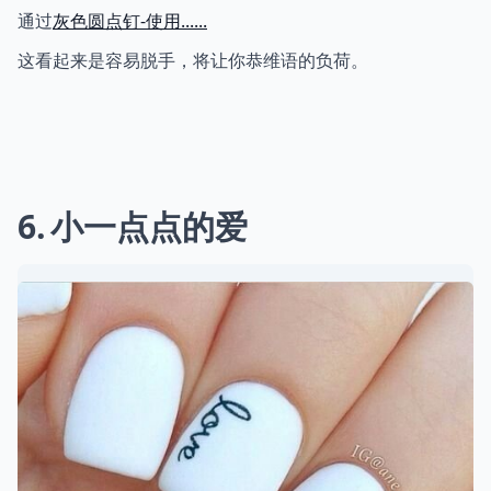
通过
灰色圆点钉-使用......
这看起来是容易脱手，将让你恭维语的负荷。
6
小一点点的爱