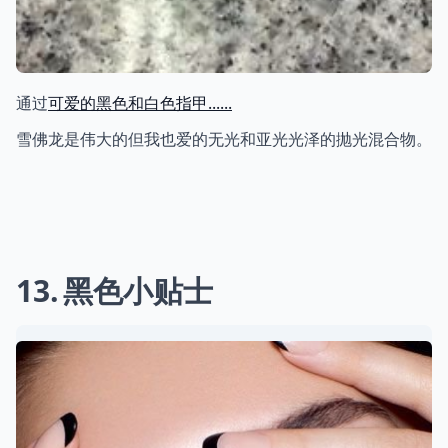
通过
可爱的黑色和白色指甲......
雪佛龙是伟大的但我也爱的无光和亚光光泽的抛光混合物。
13
黑色小贴士