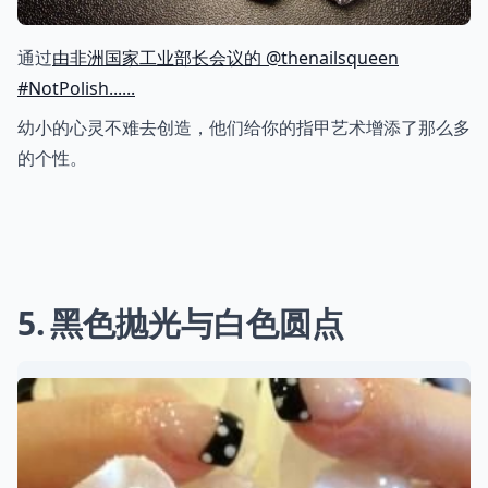
通过
由非洲国家工业部长会议的 @thenailsqueen
#NotPolish......
幼小的心灵不难去创造，他们给你的指甲艺术增添了那么多
的个性。
5
黑色抛光与白色圆点