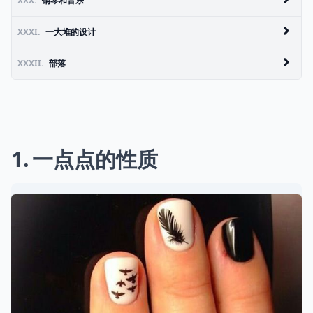
XXX.
钢琴和音乐
XXXI.
一大堆的设计
XXXII.
部落
1
一点点的性质