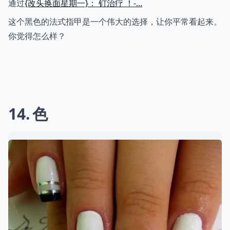
通过
{改头换面星期一}： 钉治疗 ！-...
这个黑色的法式指甲是一个伟大的选择，让你平常看起来。
你觉得怎么样？
14
色