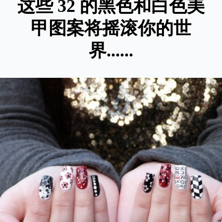
这些 32 的黑色和白色美
甲图案将摇滚你的世
界......