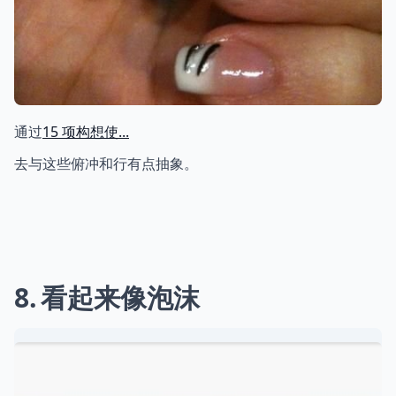
通过
15 项构想使...
去与这些俯冲和行有点抽象。
8
看起来像泡沫