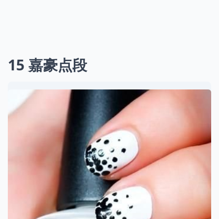
15 嘉豪点段